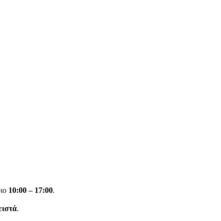
ριο
10:00 – 17:00
.
ειστά
.