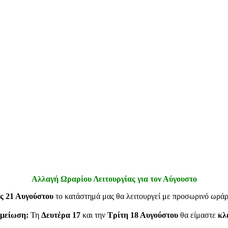
Αλλαγή Ωραρίου Λειτουργίας για τον Αύγουστο
ς 21 Αυγούστου
το κατάστημά μας θα λειτουργεί με προσωρινό ωρά
μείωση:
Τη
Δευτέρα 17
και την
Τρίτη 18 Αυγούστου
θα είμαστε
κλ