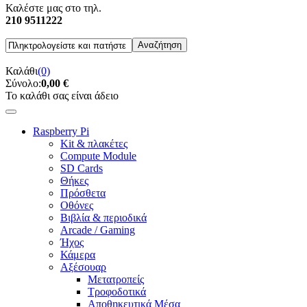
Καλέστε μας στο τηλ.
210 9511222
Καλάθι
(0)
Σύνολο:
0,00 €
Το καλάθι σας είναι άδειο
Raspberry Pi
Kit & πλακέτες
Compute Module
SD Cards
Θήκες
Πρόσθετα
Οθόνες
Βιβλία & περιοδικά
Arcade / Gaming
Ήχος
Κάμερα
Αξέσουαρ
Μετατροπείς
Τροφοδοτικά
Αποθηκευτικά Μέσα