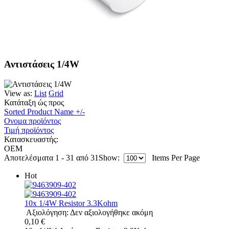
Αντιστάσεις 1/4W
View as:
List
Grid
Κατάταξη ώς προς
Sorted Product Name +/-
Ονομα προϊόντος
Τιμή προϊόντος
Κατασκευαστής:
OEM
Αποτελέσματα 1 - 31 από 31
Show:
Items Per Page
Hot
10x 1/4W Resistor 3.3Kohm
Αξιολόγηση: Δεν αξιολογήθηκε ακόμη
0,10 €