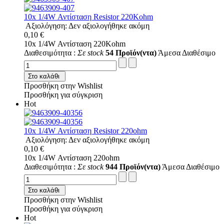
10x 1/4W Αντίσταση Resistor 220Kohm
Αξιολόγηση: Δεν αξιολογήθηκε ακόμη
0,10 €
10x 1/4W Αντίσταση 220Kohm
Διαθεσιμότητα :
Σε stock
54 Προϊόν(ντα)
Άμεσα Διαθέσιμο
Στο καλάθι
Προσθήκη στην Wishlist
Προσθήκη για σύγκριση
Hot
10x 1/4W Αντίσταση Resistor 220ohm
Αξιολόγηση: Δεν αξιολογήθηκε ακόμη
0,10 €
10x 1/4W Αντίσταση 220ohm
Διαθεσιμότητα :
Σε stock
944 Προϊόν(ντα)
Άμεσα Διαθέσιμο
Στο καλάθι
Προσθήκη στην Wishlist
Προσθήκη για σύγκριση
Hot