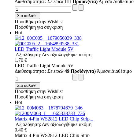
Διαθεσιμότητα :
Σε stock
111 Προϊόν(ντα)
Άμεσα Διαθέσιμο
Στο καλάθι
Προσθήκη στην Wishlist
Προσθήκη για σύγκριση
Hot
LED Traffic Light Module 5V
Αξιολόγηση: Δεν αξιολογήθηκε ακόμη
1,70 €
LED Traffic Light Module 5V
Διαθεσιμότητα :
Σε stock
49 Προϊόν(ντα)
Άμεσα Διαθέσιμο
Στο καλάθι
Προσθήκη στην Wishlist
Προσθήκη για σύγκριση
Hot
Matrix 4-Pin WS2812 LED Chip Strip...
Αξιολόγηση: Δεν αξιολογήθηκε ακόμη
0,40 €
Matrix 4-Pin WS2812 LED Chip Strip