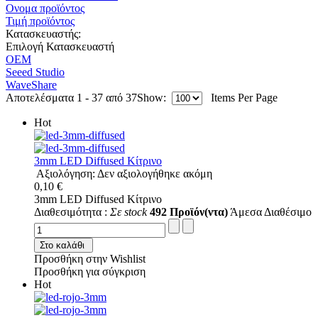
Ονομα προϊόντος
Τιμή προϊόντος
Κατασκευαστής:
Επιλογή Κατασκευαστή
OEM
Seeed Studio
WaveShare
Αποτελέσματα 1 - 37 από 37
Show:
Items Per Page
Hot
3mm LED Diffused Κίτρινο
Αξιολόγηση: Δεν αξιολογήθηκε ακόμη
0,10 €
3mm LED Diffused Κίτρινο
Διαθεσιμότητα :
Σε stock
492 Προϊόν(ντα)
Άμεσα Διαθέσιμο
Στο καλάθι
Προσθήκη στην Wishlist
Προσθήκη για σύγκριση
Hot