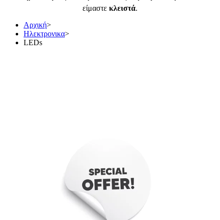
είμαστε
κλειστά
.
Αρχική
>
Ηλεκτρονικα
>
LEDs