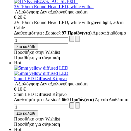
3V 10mm Round Head LED, white with...
Αξιολόγηση: Δεν αξιολογήθηκε ακόμη
0,20 €
3V 10mm Round Head LED, white with green light, 20cm
Cable
Διαθεσιμότητα :
Σε stock
97 Προϊόν(ντα)
Άμεσα Διαθέσιμο
Στο καλάθι
Προσθήκη στην Wishlist
Προσθήκη για σύγκριση
Hot
5mm LED Diffused Κίτρινο
Αξιολόγηση: Δεν αξιολογήθηκε ακόμη
0,10 €
5mm LED Diffused Κίτρινο
Διαθεσιμότητα :
Σε stock
660 Προϊόν(ντα)
Άμεσα Διαθέσιμο
Στο καλάθι
Προσθήκη στην Wishlist
Προσθήκη για σύγκριση
Hot