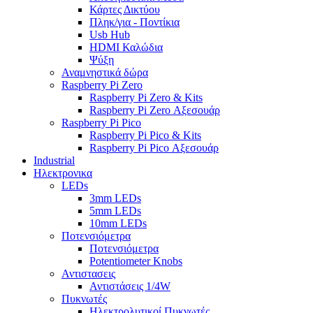
Κάρτες Δικτύου
Πληκ/για - Ποντίκια
Usb Hub
HDMI Καλώδια
Ψύξη
Αναμνηστικά δώρα
Raspberry Pi Zero
Raspberry Pi Zero & Kits
Raspberry Pi Zero Αξεσουάρ
Raspberry Pi Pico
Raspberry Pi Pico & Kits
Raspberry Pi Pico Αξεσουάρ
Industrial
Ηλεκτρονικα
LEDs
3mm LEDs
5mm LEDs
10mm LEDs
Ποτενσιόμετρα
Ποτενσιόμετρα
Potentiometer Knobs
Αντιστασεις
Αντιστάσεις 1/4W
Πυκνωτές
Ηλεκτρολυτικοί Πυκνωτές