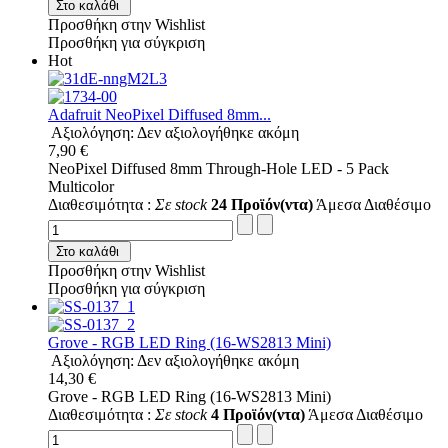
Στο καλάθι
Προσθήκη στην Wishlist
Προσθήκη για σύγκριση
Hot
Adafruit NeoPixel Diffused 8mm...
Αξιολόγηση: Δεν αξιολογήθηκε ακόμη
7,90 €
NeoPixel Diffused 8mm Through-Hole LED - 5 Pack
Multicolor
Διαθεσιμότητα :
Σε stock
24 Προϊόν(ντα)
Άμεσα Διαθέσιμο
Στο καλάθι
Προσθήκη στην Wishlist
Προσθήκη για σύγκριση
Grove - RGB LED Ring (16-WS2813 Mini)
Αξιολόγηση: Δεν αξιολογήθηκε ακόμη
14,30 €
Grove - RGB LED Ring (16-WS2813 Mini)
Διαθεσιμότητα :
Σε stock
4 Προϊόν(ντα)
Άμεσα Διαθέσιμο