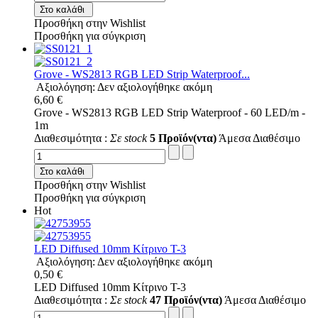
Στο καλάθι
Προσθήκη στην Wishlist
Προσθήκη για σύγκριση
Grove - WS2813 RGB LED Strip Waterproof...
Αξιολόγηση: Δεν αξιολογήθηκε ακόμη
6,60 €
Grove - WS2813 RGB LED Strip Waterproof - 60 LED/m -
1m
Διαθεσιμότητα :
Σε stock
5 Προϊόν(ντα)
Άμεσα Διαθέσιμο
Στο καλάθι
Προσθήκη στην Wishlist
Προσθήκη για σύγκριση
Hot
LED Diffused 10mm Κίτρινο T-3
Αξιολόγηση: Δεν αξιολογήθηκε ακόμη
0,50 €
LED Diffused 10mm Κίτρινο T-3
Διαθεσιμότητα :
Σε stock
47 Προϊόν(ντα)
Άμεσα Διαθέσιμο