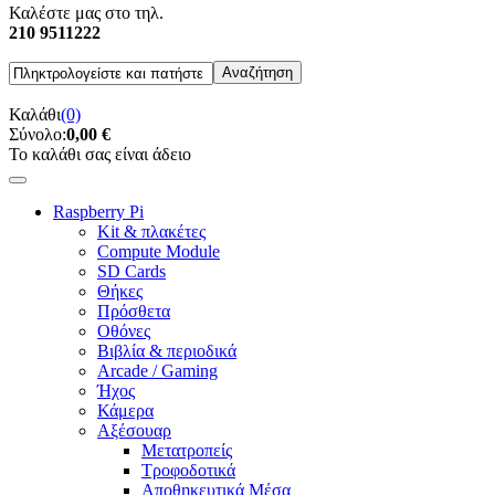
Καλέστε μας στο τηλ.
210 9511222
Καλάθι
(0)
Σύνολο:
0,00 €
Το καλάθι σας είναι άδειο
Raspberry Pi
Kit & πλακέτες
Compute Module
SD Cards
Θήκες
Πρόσθετα
Οθόνες
Βιβλία & περιοδικά
Arcade / Gaming
Ήχος
Κάμερα
Αξέσουαρ
Μετατροπείς
Τροφοδοτικά
Αποθηκευτικά Μέσα