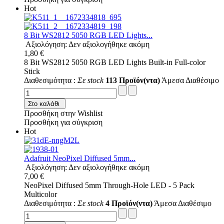
Hot
8 Bit WS2812 5050 RGB LED Lights...
Αξιολόγηση: Δεν αξιολογήθηκε ακόμη
1,80 €
8 Bit WS2812 5050 RGB LED Lights Built-in Full-color
Stick
Διαθεσιμότητα :
Σε stock
113 Προϊόν(ντα)
Άμεσα Διαθέσιμο
Στο καλάθι
Προσθήκη στην Wishlist
Προσθήκη για σύγκριση
Hot
Adafruit NeoPixel Diffused 5mm...
Αξιολόγηση: Δεν αξιολογήθηκε ακόμη
7,00 €
NeoPixel Diffused 5mm Through-Hole LED - 5 Pack
Multicolor
Διαθεσιμότητα :
Σε stock
4 Προϊόν(ντα)
Άμεσα Διαθέσιμο