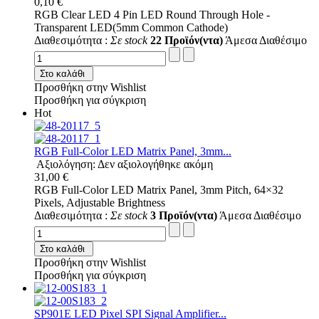
0,10 €
RGB Clear LED 4 Pin LED Round Through Hole -
Transparent LED(5mm Common Cathode)
Διαθεσιμότητα :
Σε stock
22 Προϊόν(ντα)
Άμεσα Διαθέσιμο
Στο καλάθι
Προσθήκη στην Wishlist
Προσθήκη για σύγκριση
Hot
RGB Full-Color LED Matrix Panel, 3mm...
Αξιολόγηση: Δεν αξιολογήθηκε ακόμη
31,00 €
RGB Full-Color LED Matrix Panel, 3mm Pitch, 64×32
Pixels, Adjustable Brightness
Διαθεσιμότητα :
Σε stock
3 Προϊόν(ντα)
Άμεσα Διαθέσιμο
Στο καλάθι
Προσθήκη στην Wishlist
Προσθήκη για σύγκριση
SP901E LED Pixel SPI Signal Amplifier...