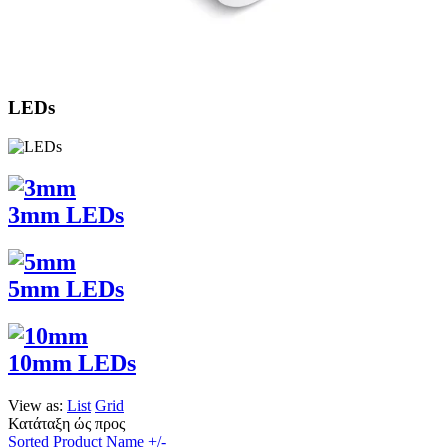
LEDs
3mm LEDs
5mm LEDs
10mm LEDs
View as:
List
Grid
Κατάταξη ώς προς
Sorted Product Name +/-