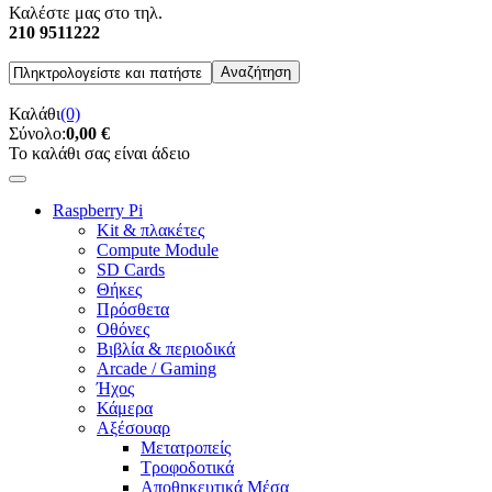
Καλέστε μας στο τηλ.
210 9511222
Καλάθι
(0)
Σύνολο:
0,00 €
Το καλάθι σας είναι άδειο
Raspberry Pi
Kit & πλακέτες
Compute Module
SD Cards
Θήκες
Πρόσθετα
Οθόνες
Βιβλία & περιοδικά
Arcade / Gaming
Ήχος
Κάμερα
Αξέσουαρ
Μετατροπείς
Τροφοδοτικά
Αποθηκευτικά Μέσα