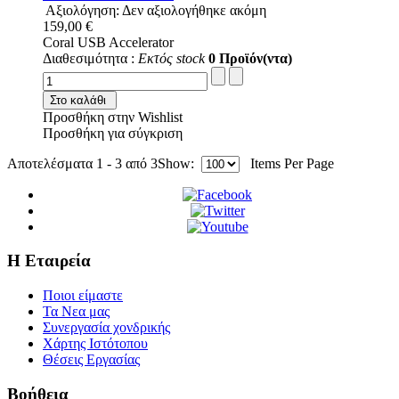
Αξιολόγηση: Δεν αξιολογήθηκε ακόμη
159,00 €
Coral USB Accelerator
Διαθεσιμότητα :
Εκτός stock
0 Προϊόν(ντα)
Στο καλάθι
Προσθήκη στην Wishlist
Προσθήκη για σύγκριση
Αποτελέσματα 1 - 3 από 3
Show:
Items Per Page
Η Εταιρεία
Ποιοι είμαστε
Τα Νεα μας
Συνεργασία χονδρικής
Χάρτης Ιστότοπου
Θέσεις Εργασίας
Βοήθεια