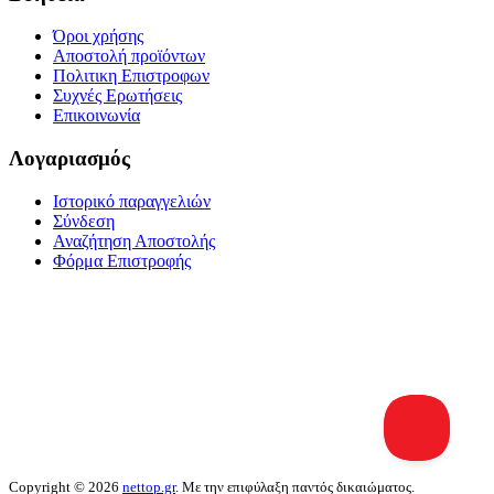
Όροι χρήσης
Αποστολή προϊόντων
Πολιτικη Επιστροφων
Συχνές Ερωτήσεις
Επικοινωνία
Λογαριασμός
Ιστορικό παραγγελιών
Σύνδεση
Αναζήτηση Αποστολής
Φόρμα Επιστροφής
Copyright © 2026
nettop.gr
. Με την επιφύλαξη παντός δικαιώματος.