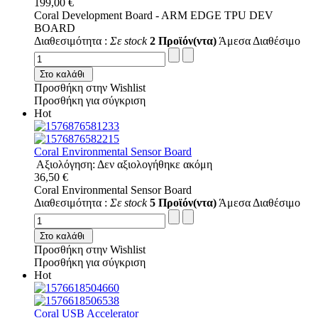
199,00 €
Coral Development Board - ARM EDGE TPU DEV
BOARD
Διαθεσιμότητα :
Σε stock
2 Προϊόν(ντα)
Άμεσα Διαθέσιμο
Στο καλάθι
Προσθήκη στην Wishlist
Προσθήκη για σύγκριση
Hot
Coral Environmental Sensor Board
Αξιολόγηση: Δεν αξιολογήθηκε ακόμη
36,50 €
Coral Environmental Sensor Board
Διαθεσιμότητα :
Σε stock
5 Προϊόν(ντα)
Άμεσα Διαθέσιμο
Στο καλάθι
Προσθήκη στην Wishlist
Προσθήκη για σύγκριση
Hot
Coral USB Accelerator