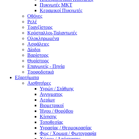
Πυκνωτές MKT
Κεραμικοί Πυκνωτές
Οθόνες
Ρελέ
Τρανζίστορς
Κρύσταλλοι-Ταλαντωτές
Ολοκληρωμένα
Ασφάλειες
Δίοδοι
Βαρίστορς
Θυρίστορς
Επαγωγείς - Πηνία
Τροφοδοτικά
Εξαρτήματα
Αισθητήρες
Υγρών / Στάθμης
Αγγιγματος
Αερίων
Βιομετρικοί
Ήχου / Θορύβου
Κίνησης
Τοποθεσίας
Υγρασίας / Θερμοκρασίας
Φως / Χρωμα / Φωτογραφία
Χώρου / Απόστασης