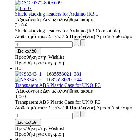
Shield stacking headers for Arduino (R3...
Αξιολόγηση: Δεν αξιολογήθηκε ακόμη
3,10 €
Shield stacking headers for Arduino (R3 Compatible)
Διαθεσιμότητα :
Σε stock
5 Προϊόν(ντα)
Άμεσα Διαθέσιμο
Στο καλάθι
Προσθήκη στην Wishlist
Προσθήκη για σύγκριση
Hot
Transparent ABS Plastic Case for UNO R3
Αξιολόγηση: Δεν αξιολογήθηκε ακόμη
1,00 €
Transparent ABS Plastic Case for UNO R3
Διαθεσιμότητα :
Σε stock
8 Προϊόν(ντα)
Άμεσα Διαθέσιμο
Στο καλάθι
Προσθήκη στην Wishlist
Προσθήκη για σύγκριση
Hot