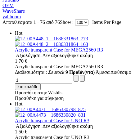
OEM
WaveShare
yahboom
Αποτελέσματα 1 - 76 από 76
Show:
Items Per Page
Hot
Acrylic transparent Case for MEGA2560 R3
Αξιολόγηση: Δεν αξιολογήθηκε ακόμη
1,70 €
Acrylic transparent Case for MEGA2560 R3
Διαθεσιμότητα :
Σε stock
9 Προϊόν(ντα)
Άμεσα Διαθέσιμο
Στο καλάθι
Προσθήκη στην Wishlist
Προσθήκη για σύγκριση
Hot
Acrylic transparent Case for UNO R3
Αξιολόγηση: Δεν αξιολογήθηκε ακόμη
1,50 €
Acrylic transparent Case for UNO R3