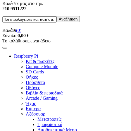
Καλέστε μας στο τηλ.
210 9511222
Καλάθι
(0)
Σύνολο:
0,00 €
Το καλάθι σας είναι άδειο
Raspberry Pi
Kit & πλακέτες
Compute Module
SD Cards
Θήκες
Πρόσθετα
Οθόνες
Βιβλία & περιοδικά
Arcade / Gaming
Ήχος
Κάμερα
Αξέσουαρ
Μετατροπείς
Τροφοδοτικά
Αποθηκευτικά Μέσα