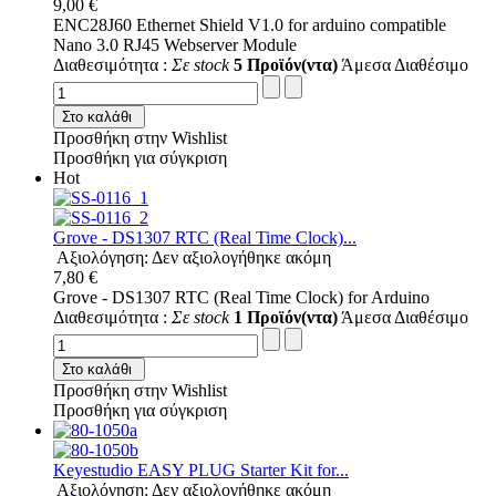
9,00 €
ENC28J60 Ethernet Shield V1.0 for arduino compatible
Nano 3.0 RJ45 Webserver Module
Διαθεσιμότητα :
Σε stock
5 Προϊόν(ντα)
Άμεσα Διαθέσιμο
Στο καλάθι
Προσθήκη στην Wishlist
Προσθήκη για σύγκριση
Hot
Grove - DS1307 RTC (Real Time Clock)...
Αξιολόγηση: Δεν αξιολογήθηκε ακόμη
7,80 €
Grove - DS1307 RTC (Real Time Clock) for Arduino
Διαθεσιμότητα :
Σε stock
1 Προϊόν(ντα)
Άμεσα Διαθέσιμο
Στο καλάθι
Προσθήκη στην Wishlist
Προσθήκη για σύγκριση
Keyestudio EASY PLUG Starter Kit for...
Αξιολόγηση: Δεν αξιολογήθηκε ακόμη