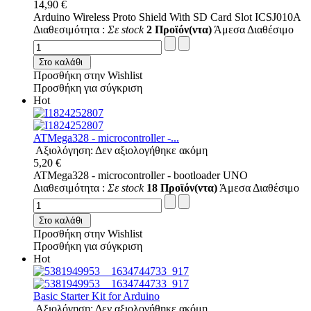
14,90 €
Arduino Wireless Proto Shield With SD Card Slot ICSJ010A
Διαθεσιμότητα :
Σε stock
2 Προϊόν(ντα)
Άμεσα Διαθέσιμο
Στο καλάθι
Προσθήκη στην Wishlist
Προσθήκη για σύγκριση
Hot
ATMega328 - microcontroller -...
Αξιολόγηση: Δεν αξιολογήθηκε ακόμη
5,20 €
ATMega328 - microcontroller - bootloader UNO
Διαθεσιμότητα :
Σε stock
18 Προϊόν(ντα)
Άμεσα Διαθέσιμο
Στο καλάθι
Προσθήκη στην Wishlist
Προσθήκη για σύγκριση
Hot
Basic Starter Kit for Arduino
Αξιολόγηση: Δεν αξιολογήθηκε ακόμη