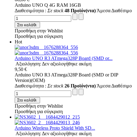
Arduino UNO Q 4G RAM 16GB
Διαθεσιμότητα :
Σε stock
48 Προϊόν(ντα)
Άμεσα Διαθέσιμο
Στο καλάθι
Προσθήκη στην Wishlist
Προσθήκη για σύγκριση
Hot
Arduino UNO R3 ATmega328P Board (SMD or...
Αξιολόγηση: Δεν αξιολογήθηκε ακόμη
9,50 €
Arduino UNO R3 ATmega328P Board (SMD or DIP
Version)(OEM)
Διαθεσιμότητα :
Σε stock
26 Προϊόν(ντα)
Άμεσα Διαθέσιμο
Στο καλάθι
Προσθήκη στην Wishlist
Προσθήκη για σύγκριση
Arduino Wireless Proto Shield With SD...
Αξιολόγηση: Δεν αξιολογήθηκε ακόμη