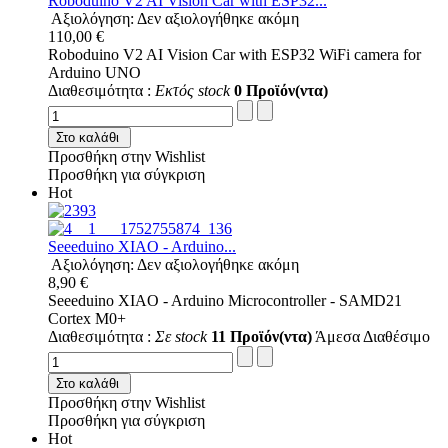
Roboduino V2 AI Vision Car with ESP32...
Αξιολόγηση: Δεν αξιολογήθηκε ακόμη
110,00 €
Roboduino V2 AI Vision Car with ESP32 WiFi camera for
Arduino UNO
Διαθεσιμότητα :
Εκτός stock
0 Προϊόν(ντα)
Στο καλάθι
Προσθήκη στην Wishlist
Προσθήκη για σύγκριση
Hot
Seeeduino XIAO - Arduino...
Αξιολόγηση: Δεν αξιολογήθηκε ακόμη
8,90 €
Seeeduino XIAO - Arduino Microcontroller - SAMD21
Cortex M0+
Διαθεσιμότητα :
Σε stock
11 Προϊόν(ντα)
Άμεσα Διαθέσιμο
Στο καλάθι
Προσθήκη στην Wishlist
Προσθήκη για σύγκριση
Hot