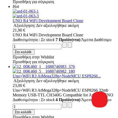
Προσθήκη για σύγκριση
Hot
UNO R4 WiFi Development Board Clone
Αξιολόγηση: Δεν αξιολογήθηκε ακόμη
21,90 €
UNO R4 WiFi Development Board Clone
Διαθεσιμότητα :
Σε stock
7 Προϊόν(ντα)
Άμεσα Διαθέσιμο
Στο καλάθι
Προσθήκη στην Wishlist
Προσθήκη για σύγκριση
Uno+WiFi R3 AtMega328p+NodeMCU ESP8266...
Αξιολόγηση: Δεν αξιολογήθηκε ακόμη
23,00 €
Uno+WiFi R3 AtMega328p+NodeMCU ESP8266 32mb
Memory USB-TTL CH340G Compatible for Arduino UNO
Διαθεσιμότητα :
Σε stock
4 Προϊόν(ντα)
Άμεσα Διαθέσιμο
Στο καλάθι
Προσθήκη στην Wishlist