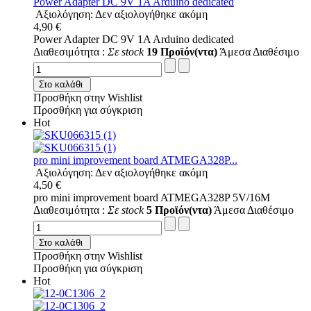
Power Adapter DC 9V 1A Arduino dedicated
Αξιολόγηση: Δεν αξιολογήθηκε ακόμη
4,90 €
Power Adapter DC 9V 1A Arduino dedicated
Διαθεσιμότητα :
Σε stock
19 Προϊόν(ντα)
Άμεσα Διαθέσιμο
Στο καλάθι
Προσθήκη στην Wishlist
Προσθήκη για σύγκριση
Hot
pro mini improvement board ATMEGA328P...
Αξιολόγηση: Δεν αξιολογήθηκε ακόμη
4,50 €
pro mini improvement board ATMEGA328P 5V/16M
Διαθεσιμότητα :
Σε stock
5 Προϊόν(ντα)
Άμεσα Διαθέσιμο
Στο καλάθι
Προσθήκη στην Wishlist
Προσθήκη για σύγκριση
Hot