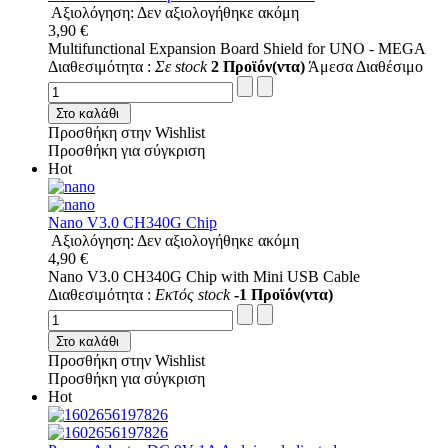
Αξιολόγηση: Δεν αξιολογήθηκε ακόμη
3,90 €
Multifunctional Expansion Board Shield for UNO - MEGA
Διαθεσιμότητα :
Σε stock
2 Προϊόν(ντα)
Άμεσα Διαθέσιμο
Στο καλάθι
Προσθήκη στην Wishlist
Προσθήκη για σύγκριση
Hot
Nano V3.0 CH340G Chip
Αξιολόγηση: Δεν αξιολογήθηκε ακόμη
4,90 €
Nano V3.0 CH340G Chip with Mini USB Cable
Διαθεσιμότητα :
Εκτός stock
-1 Προϊόν(ντα)
Στο καλάθι
Προσθήκη στην Wishlist
Προσθήκη για σύγκριση
Hot