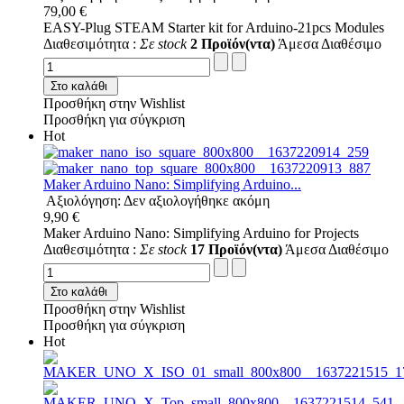
79,00 €
ΕASY-Plug STEAM Starter kit for Arduino-21pcs Modules
Διαθεσιμότητα :
Σε stock
2 Προϊόν(ντα)
Άμεσα Διαθέσιμο
Στο καλάθι
Προσθήκη στην Wishlist
Προσθήκη για σύγκριση
Hot
Maker Arduino Nano: Simplifying Arduino...
Αξιολόγηση: Δεν αξιολογήθηκε ακόμη
9,90 €
Maker Arduino Nano: Simplifying Arduino for Projects
Διαθεσιμότητα :
Σε stock
17 Προϊόν(ντα)
Άμεσα Διαθέσιμο
Στο καλάθι
Προσθήκη στην Wishlist
Προσθήκη για σύγκριση
Hot