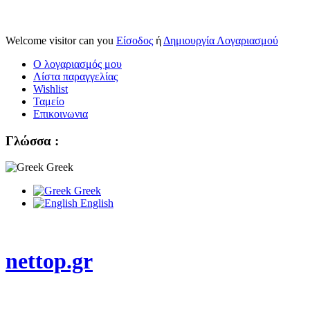
Welcome visitor can you
Είσοδος
ή
Δημιουργία Λογαριασμού
Ο λογαριασμός μου
Λίστα παραγγελίας
Wishlist
Ταμείο
Επικοινωνια
Γλώσσα :
Greek
Greek
English
nettop.gr