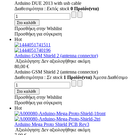
Arduino DUE 2013 with usb cable
Διαθεσιμότητα :
Εκτός stock
0 Προϊόν(ντα)
Στο καλάθι
Προσθήκη στην Wishlist
Προσθήκη για σύγκριση
Hot
Arduino GSM Shield 2 (antenna connector)
Αξιολόγηση: Δεν αξιολογήθηκε ακόμη
80,00 €
Arduino GSM Shield 2 (antenna connector)
Διαθεσιμότητα :
Σε stock
1 Προϊόν(ντα)
Άμεσα Διαθέσιμο
Στο καλάθι
Προσθήκη στην Wishlist
Προσθήκη για σύγκριση
Hot
Arduino Mega Proto Shield PCB Rev3
Αξιολόγηση: Δεν αξιολογήθηκε ακόμη