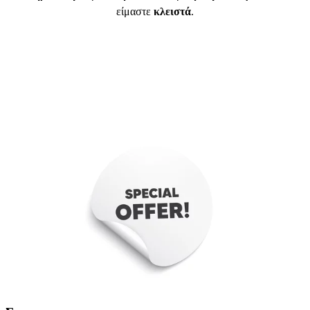
είμαστε
κλειστά
.