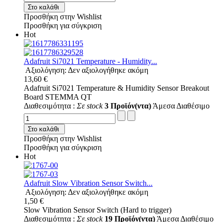
Στο καλάθι
Προσθήκη στην Wishlist
Προσθήκη για σύγκριση
Hot
Adafruit Si7021 Temperature - Humidity...
Αξιολόγηση: Δεν αξιολογήθηκε ακόμη
13,60 €
Adafruit Si7021 Temperature & Humidity Sensor Breakout
Board STEMMA QT
Διαθεσιμότητα :
Σε stock
3 Προϊόν(ντα)
Άμεσα Διαθέσιμο
Στο καλάθι
Προσθήκη στην Wishlist
Προσθήκη για σύγκριση
Hot
Adafruit Slow Vibration Sensor Switch...
Αξιολόγηση: Δεν αξιολογήθηκε ακόμη
1,50 €
Slow Vibration Sensor Switch (Hard to trigger)
Διαθεσιμότητα :
Σε stock
19 Προϊόν(ντα)
Άμεσα Διαθέσιμο