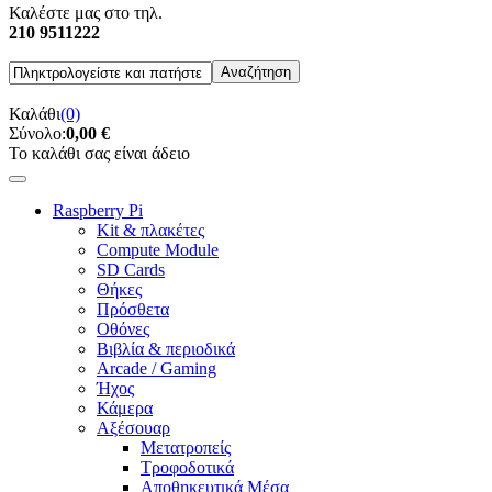
Καλέστε μας στο τηλ.
210 9511222
Καλάθι
(0)
Σύνολο:
0,00 €
Το καλάθι σας είναι άδειο
Raspberry Pi
Kit & πλακέτες
Compute Module
SD Cards
Θήκες
Πρόσθετα
Οθόνες
Βιβλία & περιοδικά
Arcade / Gaming
Ήχος
Κάμερα
Αξέσουαρ
Μετατροπείς
Τροφοδοτικά
Αποθηκευτικά Μέσα