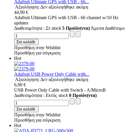
Adafruit Ultimate GPS with USB - 66...
Αξιολόγηση: Δεν αξιολογήθηκε ακόμη
44,90 €
Adafruit Ultimate GPS with USB - 66 channel w/10 Hz
updates
Διαθεσιμότητα :
Σε stock
5 Προϊόν(ντα)
Άμεσα Διαθέσιμο
Στο καλάθι
Προσθήκη στην Wishlist
Προσθήκη για σύγκριση
Hot
Adafruit USB Power Only Cable with...
Αξιολόγηση: Δεν αξιολογήθηκε ακόμη
6,90 €
USB Power Only Cable with Switch - A/MicroB
Διαθεσιμότητα :
Εκτός stock
0 Προϊόν(ντα)
Στο καλάθι
Προσθήκη στην Wishlist
Προσθήκη για σύγκριση
Hot