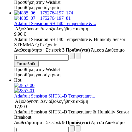
Προσθήκη στην Wishlist
Προσθήκη για σύγκριση
Adafruit Sensirion SHT40 Temperature &...
Αξιολόγηση: Δεν αξιολογήθηκε ακόμη
9,90 €
Adafruit Sensirion SHT40 Temperature & Humidity Sensor -
STEMMA QT / Qwiic
Διαθεσιμότητα :
Σε stock
3 Προϊόν(ντα)
Άμεσα Διαθέσιμο
Στο καλάθι
Προσθήκη στην Wishlist
Προσθήκη για σύγκριση
Hot
Adafruit Sensiron SHT31-D Temperature...
Αξιολόγηση: Δεν αξιολογήθηκε ακόμη
17,90 €
Adafruit Sensiron SHT31-D Temperature & Humidity Sensor
Breakout
Διαθεσιμότητα :
Σε stock
9 Προϊόν(ντα)
Άμεσα Διαθέσιμο