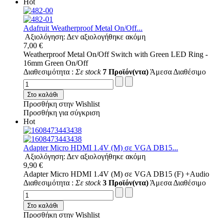
Hot
Adafruit Weatherproof Metal On/Off...
Αξιολόγηση: Δεν αξιολογήθηκε ακόμη
7,00 €
Weatherproof Metal On/Off Switch with Green LED Ring -
16mm Green On/Off
Διαθεσιμότητα :
Σε stock
7 Προϊόν(ντα)
Άμεσα Διαθέσιμο
Στο καλάθι
Προσθήκη στην Wishlist
Προσθήκη για σύγκριση
Hot
Adapter Micro HDMI 1.4V (M) σε VGA DB15...
Αξιολόγηση: Δεν αξιολογήθηκε ακόμη
9,90 €
Adapter Micro HDMI 1.4V (M) σε VGA DB15 (F) +Audio
Διαθεσιμότητα :
Σε stock
3 Προϊόν(ντα)
Άμεσα Διαθέσιμο
Στο καλάθι
Προσθήκη στην Wishlist