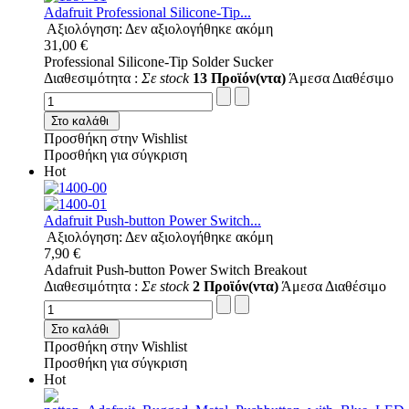
Adafruit Professional Silicone-Tip...
Αξιολόγηση: Δεν αξιολογήθηκε ακόμη
31,00 €
Professional Silicone-Tip Solder Sucker
Διαθεσιμότητα :
Σε stock
13 Προϊόν(ντα)
Άμεσα Διαθέσιμο
Στο καλάθι
Προσθήκη στην Wishlist
Προσθήκη για σύγκριση
Hot
Adafruit Push-button Power Switch...
Αξιολόγηση: Δεν αξιολογήθηκε ακόμη
7,90 €
Adafruit Push-button Power Switch Breakout
Διαθεσιμότητα :
Σε stock
2 Προϊόν(ντα)
Άμεσα Διαθέσιμο
Στο καλάθι
Προσθήκη στην Wishlist
Προσθήκη για σύγκριση
Hot