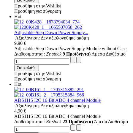
Στο καλάθι
Προσθήκη στην Wishlist
Προσθήκη για σύγκριση
Hot
Adjustable Step Down Power Supply...
Αξιολόγηση: Δεν αξιολογήθηκε ακόμη
9,90 €
Adjustable Step Down Power Supply Module without Case
Διαθεσιμότητα :
Σε stock
9 Προϊόν(ντα)
Άμεσα Διαθέσιμο
Στο καλάθι
Προσθήκη στην Wishlist
Προσθήκη για σύγκριση
Hot
ADS1115 I2C 16-Bit ADC 4 channel Module
Αξιολόγηση: Δεν αξιολογήθηκε ακόμη
4,90 €
ADS1115 I2C 16-Bit ADC 4 channel Module
Διαθεσιμότητα :
Σε stock
23 Προϊόν(ντα)
Άμεσα Διαθέσιμο