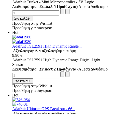
Adafruit Trinket - Mini Microcontroller - 5V Logic
Διαθεσιμότητα :
Σε stock
5 Προϊόν(ντα)
Άμεσα Διαθέσιμο
Στο καλάθι
Προσθήκη στην Wishlist
Προσθήκη για σύγκριση
Hot
Adafruit TSL2591 High Dynamic Range...
Αξιολόγηση: Δεν αξιολογήθηκε ακόμη
9,90 €
Adafruit TSL2591 High Dynamic Range Digital Light
Sensor
Διαθεσιμότητα :
Σε stock
2 Προϊόν(ντα)
Άμεσα Διαθέσιμο
Στο καλάθι
Προσθήκη στην Wishlist
Προσθήκη για σύγκριση
Hot
Adafruit Ultimate GPS Breakout - 66...
Αξιολόγηση: Δεν αξιολογήθηκε ακόμη