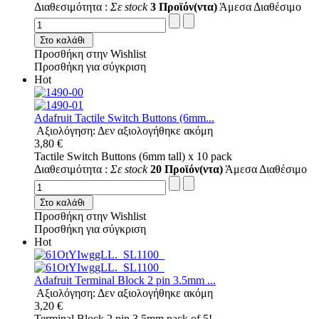
Διαθεσιμότητα :
Σε stock
3 Προϊόν(ντα)
Άμεσα Διαθέσιμο
Στο καλάθι
Προσθήκη στην Wishlist
Προσθήκη για σύγκριση
Hot
Adafruit Tactile Switch Buttons (6mm...
Αξιολόγηση: Δεν αξιολογήθηκε ακόμη
3,80 €
Tactile Switch Buttons (6mm tall) x 10 pack
Διαθεσιμότητα :
Σε stock
20 Προϊόν(ντα)
Άμεσα Διαθέσιμο
Στο καλάθι
Προσθήκη στην Wishlist
Προσθήκη για σύγκριση
Hot
Adafruit Terminal Block 2 pin 3.5mm ...
Αξιολόγηση: Δεν αξιολογήθηκε ακόμη
3,20 €
Terminal Block 2 pin 3.5mm pack of 5!