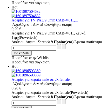
Προσθήκη για σύγκριση
Hot
Adapter για TV PAL 9.5mm CAB-V011,...
Αξιολόγηση: Δεν αξιολογήθηκε ακόμη
0,20 €
Adapter για TV PAL 9.5mm CAB-V011, λευκό,
1τμχ(Powertech)
Διαθεσιμότητα :
Σε stock
9 Προϊόν(ντα)
Άμεσα Διαθέσιμο
Στο καλάθι
Προσθήκη στην Wishlist
Προσθήκη για σύγκριση
Hot
Adapter για κεραία male σε 2x female...
Αξιολόγηση: Δεν αξιολογήθηκε ακόμη
0,20 €
Adapter για κεραία male σε 2x female(Powertech)
Διαθεσιμότητα :
Σε stock
8 Προϊόν(ντα)
Άμεσα Διαθέσιμο