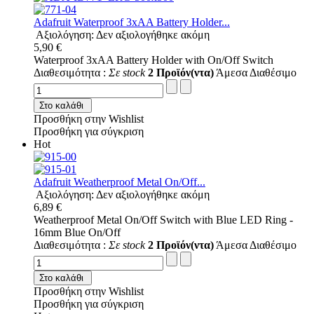
Adafruit Waterproof 3xAA Battery Holder...
Αξιολόγηση: Δεν αξιολογήθηκε ακόμη
5,90 €
Waterproof 3xAA Battery Holder with On/Off Switch
Διαθεσιμότητα :
Σε stock
2 Προϊόν(ντα)
Άμεσα Διαθέσιμο
Στο καλάθι
Προσθήκη στην Wishlist
Προσθήκη για σύγκριση
Hot
Adafruit Weatherproof Metal On/Off...
Αξιολόγηση: Δεν αξιολογήθηκε ακόμη
6,89 €
Weatherproof Metal On/Off Switch with Blue LED Ring -
16mm Blue On/Off
Διαθεσιμότητα :
Σε stock
2 Προϊόν(ντα)
Άμεσα Διαθέσιμο
Στο καλάθι
Προσθήκη στην Wishlist
Προσθήκη για σύγκριση