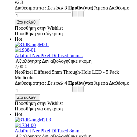
v2.3
Διαθεσιμότητα :
Σε stock
3 Προϊόν(ντα)
Άμεσα Διαθέσιμο
Στο καλάθι
Προσθήκη στην Wishlist
Προσθήκη για σύγκριση
Hot
Adafruit NeoPixel Diffused 5mm...
Αξιολόγηση: Δεν αξιολογήθηκε ακόμη
7,00 €
NeoPixel Diffused 5mm Through-Hole LED - 5 Pack
Multicolor
Διαθεσιμότητα :
Σε stock
4 Προϊόν(ντα)
Άμεσα Διαθέσιμο
Στο καλάθι
Προσθήκη στην Wishlist
Προσθήκη για σύγκριση
Hot
Adafruit NeoPixel Diffused 8mm...
Αξιολόγηση: Δεν αξιολογήθηκε ακόμη