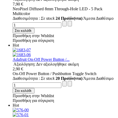
7,90 €
NeoPixel Diffused 8mm Through-Hole LED - 5 Pack
Multicolor
Διαθεσιμότητα :
Σε stock
24 Προϊόν(ντα)
Άμεσα Διαθέσιμο
Στο καλάθι
Προσθήκη στην Wishlist
Προσθήκη για σύγκριση
Hot
Adafruit On-Off Power Button /...
Αξιολόγηση: Δεν αξιολογήθηκε ακόμη
2,90 €
On-Off Power Button / Pushbutton Toggle Switch
Διαθεσιμότητα :
Σε stock
20 Προϊόν(ντα)
Άμεσα Διαθέσιμο
Στο καλάθι
Προσθήκη στην Wishlist
Προσθήκη για σύγκριση
Hot