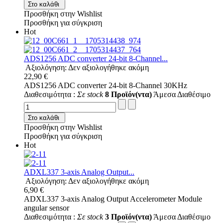
Στο καλάθι
Προσθήκη στην Wishlist
Προσθήκη για σύγκριση
Hot
ADS1256 ADC converter 24-bit 8-Channel...
Αξιολόγηση: Δεν αξιολογήθηκε ακόμη
22,90 €
ADS1256 ADC converter 24-bit 8-Channel 30KHz
Διαθεσιμότητα :
Σε stock
8 Προϊόν(ντα)
Άμεσα Διαθέσιμο
Στο καλάθι
Προσθήκη στην Wishlist
Προσθήκη για σύγκριση
Hot
ADXL337 3-axis Analog Output...
Αξιολόγηση: Δεν αξιολογήθηκε ακόμη
6,90 €
ADXL337 3-axis Analog Output Accelerometer Module
angular sensor
Διαθεσιμότητα :
Σε stock
3 Προϊόν(ντα)
Άμεσα Διαθέσιμο