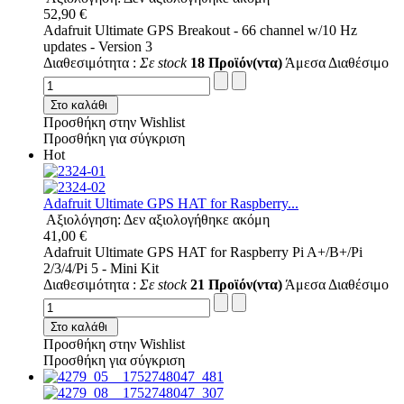
52,90 €
Adafruit Ultimate GPS Breakout - 66 channel w/10 Hz
updates - Version 3
Διαθεσιμότητα :
Σε stock
18 Προϊόν(ντα)
Άμεσα Διαθέσιμο
Στο καλάθι
Προσθήκη στην Wishlist
Προσθήκη για σύγκριση
Hot
Adafruit Ultimate GPS HAT for Raspberry...
Αξιολόγηση: Δεν αξιολογήθηκε ακόμη
41,00 €
Adafruit Ultimate GPS HAT for Raspberry Pi A+/B+/Pi
2/3/4/Pi 5 - Mini Kit
Διαθεσιμότητα :
Σε stock
21 Προϊόν(ντα)
Άμεσα Διαθέσιμο
Στο καλάθι
Προσθήκη στην Wishlist
Προσθήκη για σύγκριση