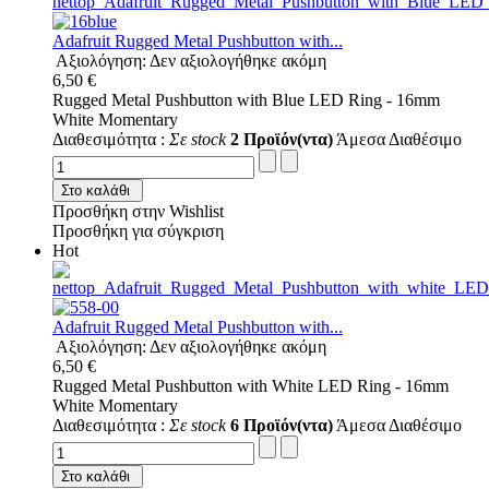
Adafruit Rugged Metal Pushbutton with...
Αξιολόγηση: Δεν αξιολογήθηκε ακόμη
6,50 €
Rugged Metal Pushbutton with Blue LED Ring - 16mm
White Momentary
Διαθεσιμότητα :
Σε stock
2 Προϊόν(ντα)
Άμεσα Διαθέσιμο
Στο καλάθι
Προσθήκη στην Wishlist
Προσθήκη για σύγκριση
Hot
Adafruit Rugged Metal Pushbutton with...
Αξιολόγηση: Δεν αξιολογήθηκε ακόμη
6,50 €
Rugged Metal Pushbutton with White LED Ring - 16mm
White Momentary
Διαθεσιμότητα :
Σε stock
6 Προϊόν(ντα)
Άμεσα Διαθέσιμο
Στο καλάθι