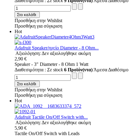
Διαθεσιμότητα :
Σε stock
9 Προϊόν(ντα)
Άμεσα Διαθέσιμο
Στο καλάθι
Προσθήκη στην Wishlist
Προσθήκη για σύγκριση
Hot
Adafruit Speaker/ηχείο Diameter - 8 Ohm...
Αξιολόγηση: Δεν αξιολογήθηκε ακόμη
2,90 €
Speaker - 3" Diameter - 8 Ohm 1 Watt
Διαθεσιμότητα :
Σε stock
6 Προϊόν(ντα)
Άμεσα Διαθέσιμο
Στο καλάθι
Προσθήκη στην Wishlist
Προσθήκη για σύγκριση
Hot
Adafruit Tactile On/Off Switch with...
Αξιολόγηση: Δεν αξιολογήθηκε ακόμη
5,90 €
Tactile On/Off Switch with Leads