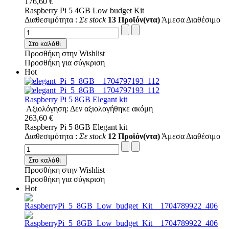
176,60 €
Raspberry Pi 5 4GB Low budget Kit
Διαθεσιμότητα :
Σε stock
13 Προϊόν(ντα)
Άμεσα Διαθέσιμο
Στο καλάθι
Προσθήκη στην Wishlist
Προσθήκη για σύγκριση
Hot
Raspberry Pi 5 8GB Elegant kit
Αξιολόγηση: Δεν αξιολογήθηκε ακόμη
263,60 €
Raspberry Pi 5 8GB Elegant kit
Διαθεσιμότητα :
Σε stock
12 Προϊόν(ντα)
Άμεσα Διαθέσιμο
Στο καλάθι
Προσθήκη στην Wishlist
Προσθήκη για σύγκριση
Hot