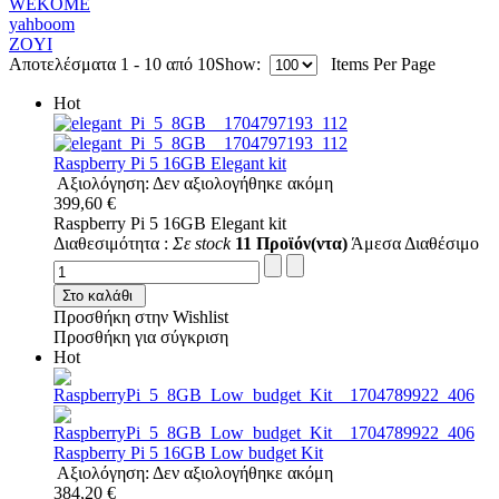
WEKOME
yahboom
ZOYI
Αποτελέσματα 1 - 10 από 10
Show:
Items Per Page
Hot
Raspberry Pi 5 16GB Elegant kit
Αξιολόγηση: Δεν αξιολογήθηκε ακόμη
399,60 €
Raspberry Pi 5 16GB Elegant kit
Διαθεσιμότητα :
Σε stock
11 Προϊόν(ντα)
Άμεσα Διαθέσιμο
Στο καλάθι
Προσθήκη στην Wishlist
Προσθήκη για σύγκριση
Hot
Raspberry Pi 5 16GB Low budget Kit
Αξιολόγηση: Δεν αξιολογήθηκε ακόμη
384,20 €