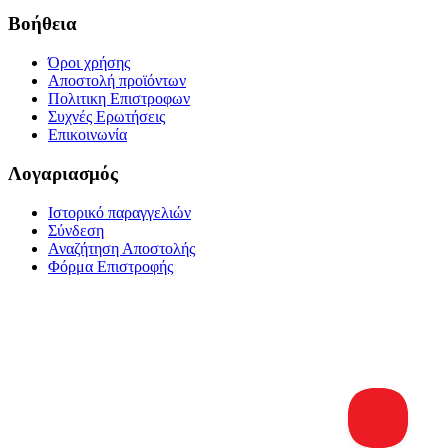
Βοήθεια
Όροι χρήσης
Αποστολή προϊόντων
Πολιτικη Επιστροφων
Συχνές Ερωτήσεις
Επικοινωνία
Λογαριασμός
Ιστορικό παραγγελιών
Σύνδεση
Αναζήτηση Αποστολής
Φόρμα Επιστροφής