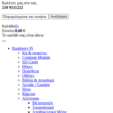
Καλέστε μας στο τηλ.
210 9511222
Καλάθι
(0)
Σύνολο:
0,00 €
Το καλάθι σας είναι άδειο
Raspberry Pi
Kit & πλακέτες
Compute Module
SD Cards
Θήκες
Πρόσθετα
Οθόνες
Βιβλία & περιοδικά
Arcade / Gaming
Ήχος
Κάμερα
Αξέσουαρ
Μετατροπείς
Τροφοδοτικά
Αποθηκευτικά Μέσα