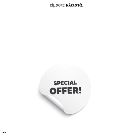
είμαστε
κλειστά
.