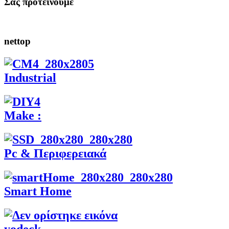
Σας προτεινουμε
nettop
Industrial
Make :
Pc & Περιφερειακά
Smart Home
yodeck