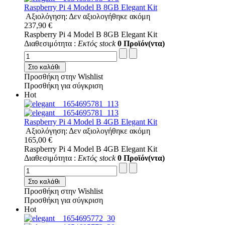
Raspberry Pi 4 Model B 8GB Elegant Kit
Αξιολόγηση: Δεν αξιολογήθηκε ακόμη
237,90 €
Raspberry Pi 4 Model B 8GB Elegant Kit
Διαθεσιμότητα :
Εκτός stock
0 Προϊόν(ντα)
Στο καλάθι
Προσθήκη στην Wishlist
Προσθήκη για σύγκριση
Hot
Raspberry Pi 4 Model B 4GB Elegant Kit
Αξιολόγηση: Δεν αξιολογήθηκε ακόμη
165,00 €
Raspberry Pi 4 Model B 4GB Elegant Kit
Διαθεσιμότητα :
Εκτός stock
0 Προϊόν(ντα)
Στο καλάθι
Προσθήκη στην Wishlist
Προσθήκη για σύγκριση
Hot