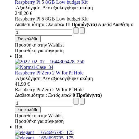
Raspberry Pi 5 8GB Low budget Kit
Αξιολόγηση: Δεν αξιολογήθηκε ακόμη
248,20 €
Raspberry Pi 5 8GB Low budget Kit
Διαθεσιμότητα :
Σε stock
11 Προϊόν(ντα)
Άμεσα Διαθέσιμο
Στο καλάθι
Προσθήκη στην Wishlist
Προσθήκη για σύγκριση
Hot
Raspberry Pi Zero 2 W for Pi Hole
Αξιολόγηση: Δεν αξιολογήθηκε ακόμη
41,90 €
Raspberry Pi Zero 2 W for Pi Hole
Διαθεσιμότητα :
Εκτός stock
0 Προϊόν(ντα)
Στο καλάθι
Προσθήκη στην Wishlist
Προσθήκη για σύγκριση
Hot