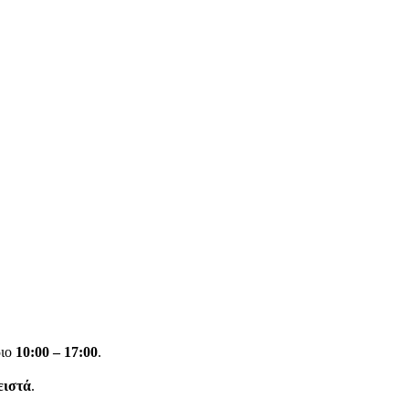
ριο
10:00 – 17:00
.
ειστά
.