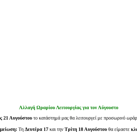
Αλλαγή Ωραρίου Λειτουργίας για τον Αύγουστο
ς 21 Αυγούστου
το κατάστημά μας θα λειτουργεί με προσωρινό ωρά
μείωση:
Τη
Δευτέρα 17
και την
Τρίτη 18 Αυγούστου
θα είμαστε
κλ