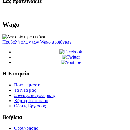
Σας προτεινουμε
Wago
Προβολή όλων των Wago προϊόντων
Η Εταιρεία
Ποιοι είμαστε
Τα Νεα μας
Συνεργασία χονδρικής
Χάρτης Ιστότοπου
Θέσεις Εργασίας
Βοήθεια
Όροι χρήσης