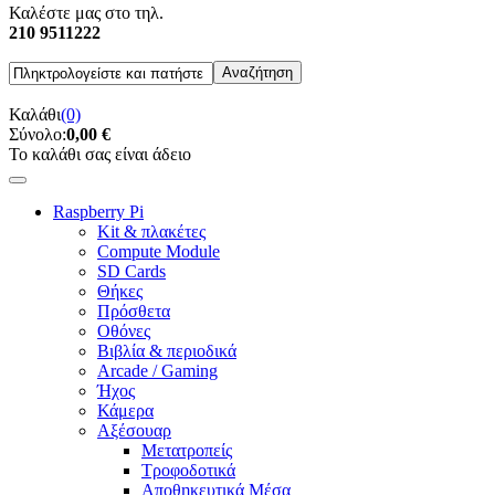
Καλέστε μας στο τηλ.
210 9511222
Καλάθι
(0)
Σύνολο:
0,00 €
Το καλάθι σας είναι άδειο
Raspberry Pi
Kit & πλακέτες
Compute Module
SD Cards
Θήκες
Πρόσθετα
Οθόνες
Βιβλία & περιοδικά
Arcade / Gaming
Ήχος
Κάμερα
Αξέσουαρ
Μετατροπείς
Τροφοδοτικά
Αποθηκευτικά Μέσα