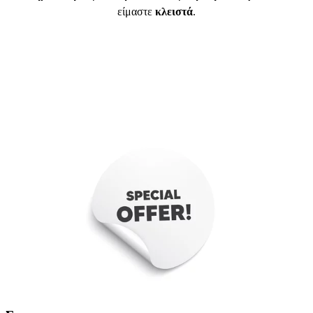
είμαστε
κλειστά
.