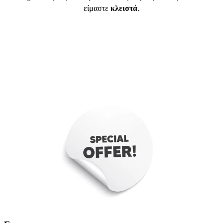
είμαστε
κλειστά
.