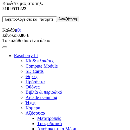
Καλέστε μας στο τηλ.
210 9511222
Καλάθι
(0)
Σύνολο:
0,00 €
Το καλάθι σας είναι άδειο
Raspberry Pi
Kit & πλακέτες
Compute Module
SD Cards
Θήκες
Πρόσθετα
Οθόνες
Βιβλία & περιοδικά
Arcade / Gaming
Ήχος
Κάμερα
Αξέσουαρ
Μετατροπείς
Τροφοδοτικά
Αποθηκευτικά Μέσα