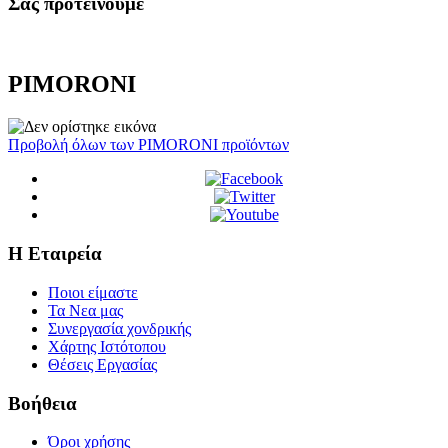
Σας προτεινουμε
PIMORONI
Προβολή όλων των PIMORONI προϊόντων
Η Εταιρεία
Ποιοι είμαστε
Τα Νεα μας
Συνεργασία χονδρικής
Χάρτης Ιστότοπου
Θέσεις Εργασίας
Βοήθεια
Όροι χρήσης