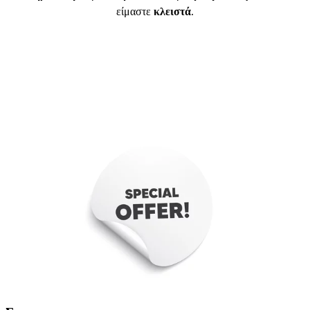
είμαστε
κλειστά
.