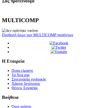
Σας προτεινουμε
MULTICOMP
Προβολή όλων των MULTICOMP προϊόντων
Η Εταιρεία
Ποιοι είμαστε
Τα Νεα μας
Συνεργασία χονδρικής
Χάρτης Ιστότοπου
Θέσεις Εργασίας
Βοήθεια
Όροι χρήσης