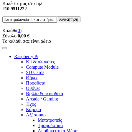
Καλέστε μας στο τηλ.
210 9511222
Καλάθι
(0)
Σύνολο:
0,00 €
Το καλάθι σας είναι άδειο
Raspberry Pi
Kit & πλακέτες
Compute Module
SD Cards
Θήκες
Πρόσθετα
Οθόνες
Βιβλία & περιοδικά
Arcade / Gaming
Ήχος
Κάμερα
Αξέσουαρ
Μετατροπείς
Τροφοδοτικά
Αποθηκευτικά Μέσα