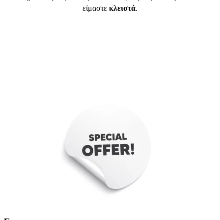
είμαστε
κλειστά
.