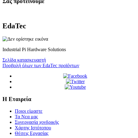
Σας προτεινουμε
EdaTec
Industrial Pi Hardware Solutions
Σελίδα κατασκευαστή
Προβολή όλων των EdaTec προϊόντων
Η Εταιρεία
Ποιοι είμαστε
Τα Νεα μας
Συνεργασία χονδρικής
Χάρτης Ιστότοπου
Θέσεις Εργασίας