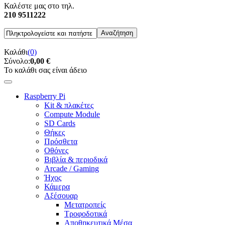
Καλέστε μας στο τηλ.
210 9511222
Καλάθι
(0)
Σύνολο:
0,00 €
Το καλάθι σας είναι άδειο
Raspberry Pi
Kit & πλακέτες
Compute Module
SD Cards
Θήκες
Πρόσθετα
Οθόνες
Βιβλία & περιοδικά
Arcade / Gaming
Ήχος
Κάμερα
Αξέσουαρ
Μετατροπείς
Τροφοδοτικά
Αποθηκευτικά Μέσα