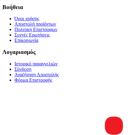
Βοήθεια
Όροι χρήσης
Αποστολή προϊόντων
Πολιτικη Επιστροφων
Συχνές Ερωτήσεις
Επικοινωνία
Λογαριασμός
Ιστορικό παραγγελιών
Σύνδεση
Αναζήτηση Αποστολής
Φόρμα Επιστροφής