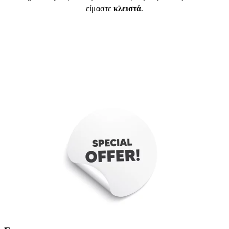
είμαστε
κλειστά
.