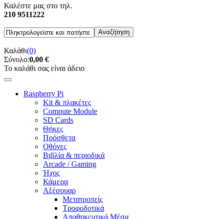
Καλέστε μας στο τηλ.
210 9511222
Καλάθι
(0)
Σύνολο:
0,00 €
Το καλάθι σας είναι άδειο
Raspberry Pi
Kit & πλακέτες
Compute Module
SD Cards
Θήκες
Πρόσθετα
Οθόνες
Βιβλία & περιοδικά
Arcade / Gaming
Ήχος
Κάμερα
Αξέσουαρ
Μετατροπείς
Τροφοδοτικά
Αποθηκευτικά Μέσα