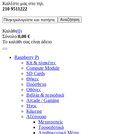
Καλέστε μας στο τηλ.
210 9511222
Καλάθι
(0)
Σύνολο:
0,00 €
Το καλάθι σας είναι άδειο
Raspberry Pi
Kit & πλακέτες
Compute Module
SD Cards
Θήκες
Πρόσθετα
Οθόνες
Βιβλία & περιοδικά
Arcade / Gaming
Ήχος
Κάμερα
Αξέσουαρ
Μετατροπείς
Τροφοδοτικά
Αποθηκευτικά Μέσα