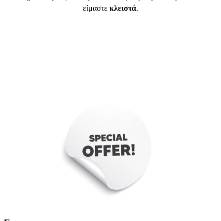
είμαστε
κλειστά
.