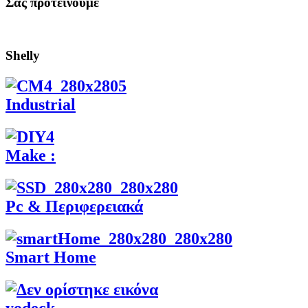
Σας προτεινουμε
Shelly
Industrial
Make :
Pc & Περιφερειακά
Smart Home
yodeck