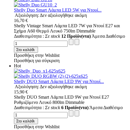
Shelly Duo Smart Λάμπα LED 5W για Ντουί...
Αξιολόγηση: Δεν αξιολογήθηκε ακόμη
16,70 €
Shelly Vintage Smart Λάμπα LED 7W για Ντουί E27 και
Σχήμα A60 Θερμό Λευκό 750lm Dimmable
Διαθεσιμότητα :
Σε stock
12 Προϊόν(ντα)
Άμεσα Διαθέσιμο
Στο καλάθι
Προσθήκη στην Wishlist
Προσθήκη για σύγκριση
Hot
Shelly DUO Smart Λάμπα LED 9W για Ντουί...
Αξιολόγηση: Δεν αξιολογήθηκε ακόμη
15,90 €
Shelly DUO Smart Λάμπα LED 9W για Ντουί E27
Ρυθμιζόμενο Λευκό 800lm Dimmable
Διαθεσιμότητα :
Σε stock
6 Προϊόν(ντα)
Άμεσα Διαθέσιμο
Στο καλάθι
Προσθήκη στην Wishlist