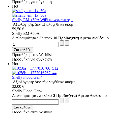
Προσθήκη για σύγκριση
Hot
Shelly EM +50A WiFi μονοφασικός...
Αξιολόγηση: Δεν αξιολογήθηκε ακόμη
59,50 €
Shelly EM +50A
Διαθεσιμότητα :
Σε stock
10 Προϊόν(ντα)
Άμεσα Διαθέσιμο
Στο καλάθι
Προσθήκη στην Wishlist
Προσθήκη για σύγκριση
Hot
Shelly Flood Gen4
Αξιολόγηση: Δεν αξιολογήθηκε ακόμη
32,00 €
Shelly Flood Gen4
Διαθεσιμότητα :
Σε stock
2 Προϊόν(ντα)
Άμεσα Διαθέσιμο
Στο καλάθι
Προσθήκη στην Wishlist