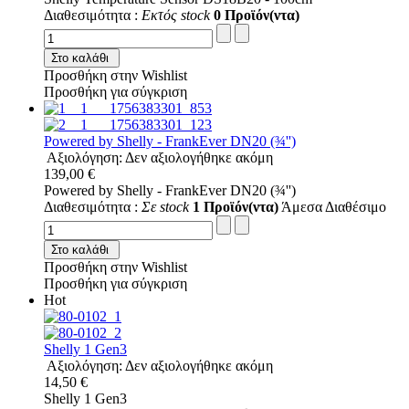
Διαθεσιμότητα :
Εκτός stock
0 Προϊόν(ντα)
Στο καλάθι
Προσθήκη στην Wishlist
Προσθήκη για σύγκριση
Powered by Shelly - FrankEver DN20 (¾'')
Αξιολόγηση: Δεν αξιολογήθηκε ακόμη
139,00 €
Powered by Shelly - FrankEver DN20 (¾'')
Διαθεσιμότητα :
Σε stock
1 Προϊόν(ντα)
Άμεσα Διαθέσιμο
Στο καλάθι
Προσθήκη στην Wishlist
Προσθήκη για σύγκριση
Hot
Shelly 1 Gen3
Αξιολόγηση: Δεν αξιολογήθηκε ακόμη
14,50 €
Shelly 1 Gen3