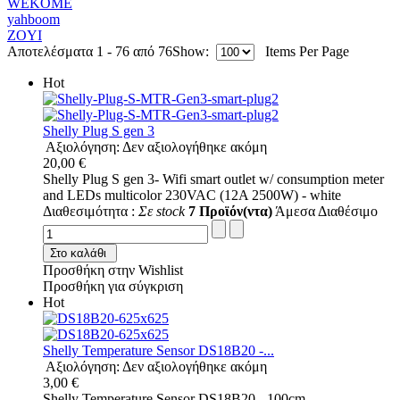
WEKOME
yahboom
ZOYI
Αποτελέσματα 1 - 76 από 76
Show:
Items Per Page
Hot
Shelly Plug S gen 3
Αξιολόγηση: Δεν αξιολογήθηκε ακόμη
20,00 €
Shelly Plug S gen 3- Wifi smart outlet w/ consumption meter
and LEDs multicolor 230VAC (12A 2500W) - white
Διαθεσιμότητα :
Σε stock
7 Προϊόν(ντα)
Άμεσα Διαθέσιμο
Στο καλάθι
Προσθήκη στην Wishlist
Προσθήκη για σύγκριση
Hot
Shelly Temperature Sensor DS18B20 -...
Αξιολόγηση: Δεν αξιολογήθηκε ακόμη
3,00 €
Shelly Temperature Sensor DS18B20 - 100cm