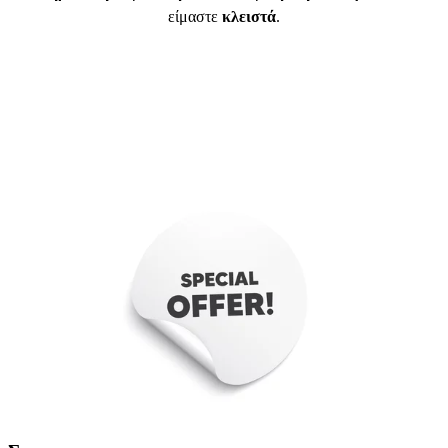
είμαστε
κλειστά
.