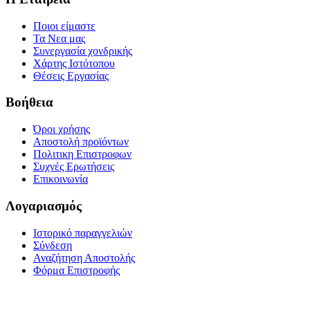
Ποιοι είμαστε
Τα Νεα μας
Συνεργασία χονδρικής
Χάρτης Ιστότοπου
Θέσεις Εργασίας
Βοήθεια
Όροι χρήσης
Αποστολή προϊόντων
Πολιτικη Επιστροφων
Συχνές Ερωτήσεις
Επικοινωνία
Λογαριασμός
Ιστορικό παραγγελιών
Σύνδεση
Αναζήτηση Αποστολής
Φόρμα Επιστροφής