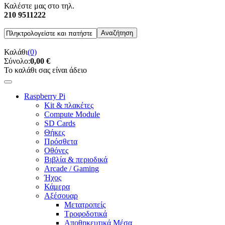
Καλέστε μας στο τηλ.
210 9511222
Καλάθι
(0)
Σύνολο:
0,00 €
Το καλάθι σας είναι άδειο
Raspberry Pi
Kit & πλακέτες
Compute Module
SD Cards
Θήκες
Πρόσθετα
Οθόνες
Βιβλία & περιοδικά
Arcade / Gaming
Ήχος
Κάμερα
Αξέσουαρ
Μετατροπείς
Τροφοδοτικά
Αποθηκευτικά Μέσα