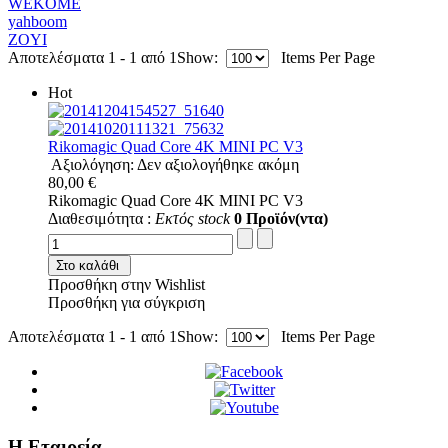
WEKOME
yahboom
ZOYI
Αποτελέσματα 1 - 1 από 1
Show:
Items Per Page
Hot
Rikomagic Quad Core 4K MINI PC V3
Αξιολόγηση: Δεν αξιολογήθηκε ακόμη
80,00 €
Rikomagic Quad Core 4K MINI PC V3
Διαθεσιμότητα :
Εκτός stock
0 Προϊόν(ντα)
Στο καλάθι
Προσθήκη στην Wishlist
Προσθήκη για σύγκριση
Αποτελέσματα 1 - 1 από 1
Show:
Items Per Page
Η Εταιρεία