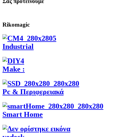
Σας προτεινουμε
Rikomagic
Industrial
Make :
Pc & Περιφερειακά
Smart Home
yodeck