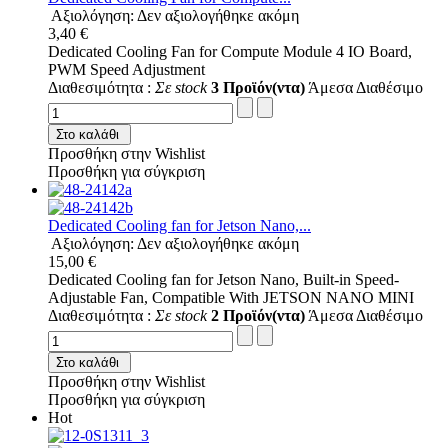
Αξιολόγηση: Δεν αξιολογήθηκε ακόμη
3,40 €
Dedicated Cooling Fan for Compute Module 4 IO Board,
PWM Speed Adjustment
Διαθεσιμότητα :
Σε stock
3 Προϊόν(ντα)
Άμεσα Διαθέσιμο
Στο καλάθι
Προσθήκη στην Wishlist
Προσθήκη για σύγκριση
Dedicated Cooling fan for Jetson Nano,...
Αξιολόγηση: Δεν αξιολογήθηκε ακόμη
15,00 €
Dedicated Cooling fan for Jetson Nano, Built-in Speed-
Adjustable Fan, Compatible With JETSON NANO MINI
Διαθεσιμότητα :
Σε stock
2 Προϊόν(ντα)
Άμεσα Διαθέσιμο
Στο καλάθι
Προσθήκη στην Wishlist
Προσθήκη για σύγκριση
Hot