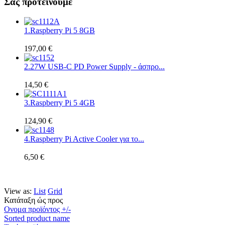
Σας προτεινουμε
1.
Raspberry Pi 5 8GB
197,00 €
2.
27W USB-C PD Power Supply - άσπρο...
14,50 €
3.
Raspberry Pi 5 4GB
124,90 €
4.
Raspberry Pi Active Cooler για το...
6,50 €
View as:
List
Grid
Κατάταξη ώς προς
Ονομα προϊόντος +/-
Sorted product name