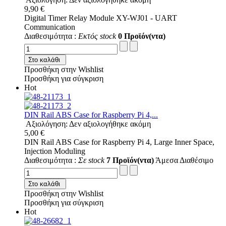
9,90 €
Digital Timer Relay Module XY-WJ01 - UART
Communication
Διαθεσιμότητα :
Εκτός stock
0 Προϊόν(ντα)
Στο καλάθι
Προσθήκη στην Wishlist
Προσθήκη για σύγκριση
Hot
DIN Rail ABS Case for Raspberry Pi 4,...
Αξιολόγηση: Δεν αξιολογήθηκε ακόμη
5,00 €
DIN Rail ABS Case for Raspberry Pi 4, Large Inner Space,
Injection Moduling
Διαθεσιμότητα :
Σε stock
7 Προϊόν(ντα)
Άμεσα Διαθέσιμο
Στο καλάθι
Προσθήκη στην Wishlist
Προσθήκη για σύγκριση
Hot