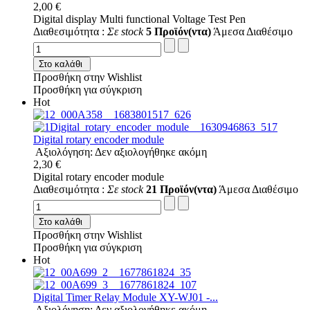
2,00 €
Digital display Multi functional Voltage Test Pen
Διαθεσιμότητα :
Σε stock
5 Προϊόν(ντα)
Άμεσα Διαθέσιμο
Στο καλάθι
Προσθήκη στην Wishlist
Προσθήκη για σύγκριση
Hot
Digital rotary encoder module
Αξιολόγηση: Δεν αξιολογήθηκε ακόμη
2,30 €
Digital rotary encoder module
Διαθεσιμότητα :
Σε stock
21 Προϊόν(ντα)
Άμεσα Διαθέσιμο
Στο καλάθι
Προσθήκη στην Wishlist
Προσθήκη για σύγκριση
Hot
Digital Timer Relay Module XY-WJ01 -...
Αξιολόγηση: Δεν αξιολογήθηκε ακόμη