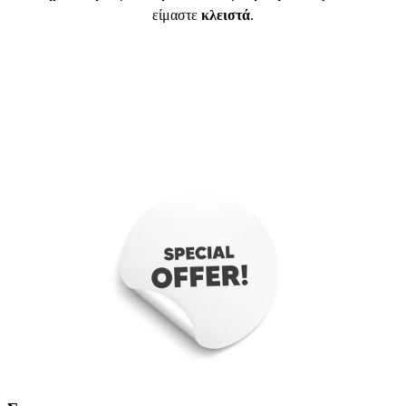
είμαστε
κλειστά
.