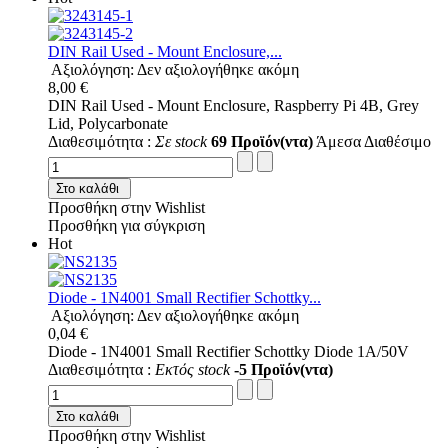
DIN Rail Used - Mount Enclosure,...
Αξιολόγηση: Δεν αξιολογήθηκε ακόμη
8,00 €
DIN Rail Used - Mount Enclosure, Raspberry Pi 4B, Grey
Lid, Polycarbonate
Διαθεσιμότητα :
Σε stock
69 Προϊόν(ντα)
Άμεσα Διαθέσιμο
Στο καλάθι
Προσθήκη στην Wishlist
Προσθήκη για σύγκριση
Hot
Diode - 1N4001 Small Rectifier Schottky...
Αξιολόγηση: Δεν αξιολογήθηκε ακόμη
0,04 €
Diode - 1N4001 Small Rectifier Schottky Diode 1A/50V
Διαθεσιμότητα :
Εκτός stock
-5 Προϊόν(ντα)
Στο καλάθι
Προσθήκη στην Wishlist