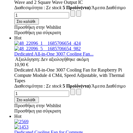
Wave and 2 Square Wave Output IC
Διαθεσιμότητα :
Σε stock
5 Προϊόν(ντα)
Άμεσα Διαθέσιμο
Στο καλάθι
Προσθήκη στην Wishlist
Προσθήκη για σύγκριση
Hot
Dedicated All-in-One 3007 Cooling Fan...
Αξιολόγηση: Δεν αξιολογήθηκε ακόμη
10,90 €
Dedicated All-in-One 3007 Cooling Fan for Raspberry Pi
Compute Module 4 CM4, Speed Adjustable, with Thermal
Tapes
Διαθεσιμότητα :
Σε stock
5 Προϊόν(ντα)
Άμεσα Διαθέσιμο
Στο καλάθι
Προσθήκη στην Wishlist
Προσθήκη για σύγκριση
Hot
Dedicated Cooling Fan for Compute...