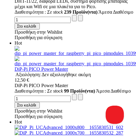
DHT-11/22, διάφορα LEDs, σύστημα φορτισης μπαταρίας
μέχρι και Wifi σε μια πλακέτα για το Pico.
Διαθεσιμότητα :
Σε stock
239 Προϊόν(ντα)
Άμεσα Διαθέσιμο
Στο καλάθι
Προσθήκη στην Wishlist
Προσθήκη για σύγκριση
Hot
DiP-Pi PICO Power Master
Αξιολόγηση: Δεν αξιολογήθηκε ακόμη
12,50 €
DiP-Pi PICO Power Master
Διαθεσιμότητα :
Σε stock
99 Προϊόν(ντα)
Άμεσα Διαθέσιμο
Στο καλάθι
Προσθήκη στην Wishlist
Προσθήκη για σύγκριση
Hot