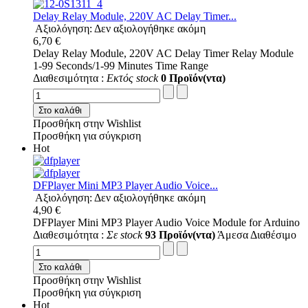
Delay Relay Module, 220V AC Delay Timer...
Αξιολόγηση: Δεν αξιολογήθηκε ακόμη
6,70 €
Delay Relay Module, 220V AC Delay Timer Relay Module
1-99 Seconds/1-99 Minutes Time Range
Διαθεσιμότητα :
Εκτός stock
0 Προϊόν(ντα)
Στο καλάθι
Προσθήκη στην Wishlist
Προσθήκη για σύγκριση
Hot
DFPlayer Mini MP3 Player Audio Voice...
Αξιολόγηση: Δεν αξιολογήθηκε ακόμη
4,90 €
DFPlayer Mini MP3 Player Audio Voice Module for Arduino
Διαθεσιμότητα :
Σε stock
93 Προϊόν(ντα)
Άμεσα Διαθέσιμο
Στο καλάθι
Προσθήκη στην Wishlist
Προσθήκη για σύγκριση
Hot