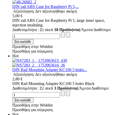
DIN rail ABS Case for Raspberry Pi 5,...
Αξιολόγηση: Δεν αξιολογήθηκε ακόμη
5,00 €
DIN rail ABS Case for Raspberry Pi 5, large inner space,
injection moduling
Διαθεσιμότητα :
Σε stock
18 Προϊόν(ντα)
Άμεσα Διαθέσιμο
Στο καλάθι
Προσθήκη στην Wishlist
Προσθήκη για σύγκριση
Hot
DIN Rail Mounting Adapter KC100 5 holes...
Αξιολόγηση: Δεν αξιολογήθηκε ακόμη
2,80 €
DIN Rail Mounting Adapter KC100 5 holes Black
Διαθεσιμότητα :
Σε stock
3 Προϊόν(ντα)
Άμεσα Διαθέσιμο
Στο καλάθι
Προσθήκη στην Wishlist
Προσθήκη για σύγκριση
Hot