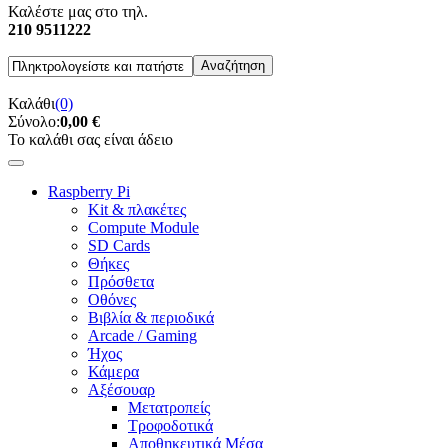
Καλέστε μας στο τηλ.
210 9511222
Καλάθι
(0)
Σύνολο:
0,00 €
Το καλάθι σας είναι άδειο
Raspberry Pi
Kit & πλακέτες
Compute Module
SD Cards
Θήκες
Πρόσθετα
Οθόνες
Βιβλία & περιοδικά
Arcade / Gaming
Ήχος
Κάμερα
Αξέσουαρ
Μετατροπείς
Τροφοδοτικά
Αποθηκευτικά Μέσα