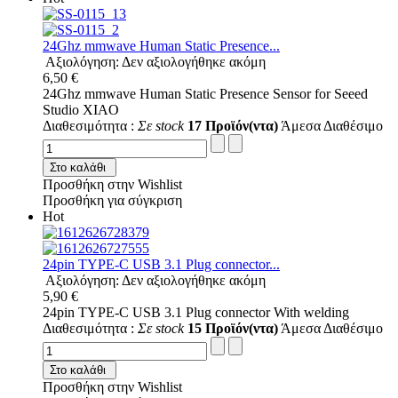
24Ghz mmwave Human Static Presence...
Αξιολόγηση: Δεν αξιολογήθηκε ακόμη
6,50 €
24Ghz mmwave Human Static Presence Sensor for Seeed
Studio XIAO
Διαθεσιμότητα :
Σε stock
17 Προϊόν(ντα)
Άμεσα Διαθέσιμο
Στο καλάθι
Προσθήκη στην Wishlist
Προσθήκη για σύγκριση
Hot
24pin TYPE-C USB 3.1 Plug connector...
Αξιολόγηση: Δεν αξιολογήθηκε ακόμη
5,90 €
24pin TYPE-C USB 3.1 Plug connector With welding
Διαθεσιμότητα :
Σε stock
15 Προϊόν(ντα)
Άμεσα Διαθέσιμο
Στο καλάθι
Προσθήκη στην Wishlist