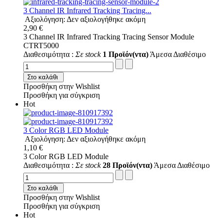
3 Channel IR Infrared Tracking Tracing...
Αξιολόγηση: Δεν αξιολογήθηκε ακόμη
2,90 €
3 Channel IR Infrared Tracking Tracing Sensor Module
CTRT5000
Διαθεσιμότητα :
Σε stock
1 Προϊόν(ντα)
Άμεσα Διαθέσιμο
Στο καλάθι
Προσθήκη στην Wishlist
Προσθήκη για σύγκριση
Hot
3 Color RGB LED Module
Αξιολόγηση: Δεν αξιολογήθηκε ακόμη
1,10 €
3 Color RGB LED Module
Διαθεσιμότητα :
Σε stock
28 Προϊόν(ντα)
Άμεσα Διαθέσιμο
Στο καλάθι
Προσθήκη στην Wishlist
Προσθήκη για σύγκριση
Hot