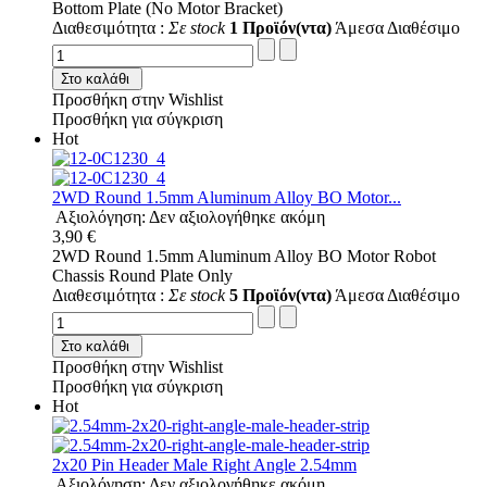
Bottom Plate (No Motor Bracket)
Διαθεσιμότητα :
Σε stock
1 Προϊόν(ντα)
Άμεσα Διαθέσιμο
Στο καλάθι
Προσθήκη στην Wishlist
Προσθήκη για σύγκριση
Hot
2WD Round 1.5mm Aluminum Alloy BO Motor...
Αξιολόγηση: Δεν αξιολογήθηκε ακόμη
3,90 €
2WD Round 1.5mm Aluminum Alloy BO Motor Robot
Chassis Round Plate Only
Διαθεσιμότητα :
Σε stock
5 Προϊόν(ντα)
Άμεσα Διαθέσιμο
Στο καλάθι
Προσθήκη στην Wishlist
Προσθήκη για σύγκριση
Hot
2x20 Pin Header Male Right Angle 2.54mm
Αξιολόγηση: Δεν αξιολογήθηκε ακόμη