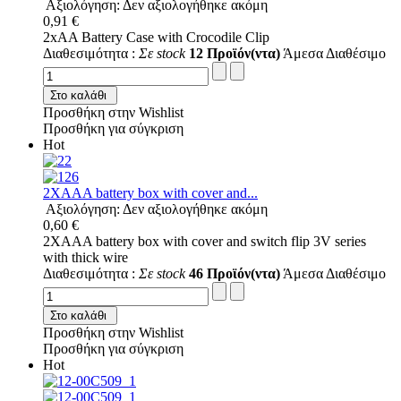
Αξιολόγηση: Δεν αξιολογήθηκε ακόμη
0,91 €
2xAA Battery Case with Crocodile Clip
Διαθεσιμότητα :
Σε stock
12 Προϊόν(ντα)
Άμεσα Διαθέσιμο
Στο καλάθι
Προσθήκη στην Wishlist
Προσθήκη για σύγκριση
Hot
2XAAA battery box with cover and...
Αξιολόγηση: Δεν αξιολογήθηκε ακόμη
0,60 €
2XAAA battery box with cover and switch flip 3V series
with thick wire
Διαθεσιμότητα :
Σε stock
46 Προϊόν(ντα)
Άμεσα Διαθέσιμο
Στο καλάθι
Προσθήκη στην Wishlist
Προσθήκη για σύγκριση
Hot