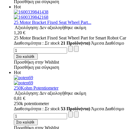
Προσθήκη για σύγκριση
Hot
25 Motor Bracket Fixed Seat Wheel Part...
Αξιολόγηση: Δεν αξιολογήθηκε ακόμη
1,20 €
25 Motor Bracket Fixed Seat Wheel Part for Smart Robot Car
Διαθεσιμότητα :
Σε stock
21 Προϊόν(ντα)
Άμεσα Διαθέσιμο
Στο καλάθι
Προσθήκη στην Wishlist
Προσθήκη για σύγκριση
Hot
250Kohm Potentiometer
Αξιολόγηση: Δεν αξιολογήθηκε ακόμη
0,81 €
250k potentiometer
Διαθεσιμότητα :
Σε stock
53 Προϊόν(ντα)
Άμεσα Διαθέσιμο
Στο καλάθι
Προσθήκη στην Wishlist