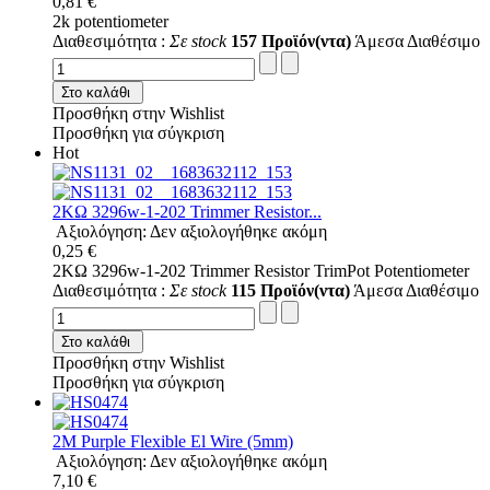
0,81 €
2k potentiometer
Διαθεσιμότητα :
Σε stock
157 Προϊόν(ντα)
Άμεσα Διαθέσιμο
Στο καλάθι
Προσθήκη στην Wishlist
Προσθήκη για σύγκριση
Hot
2KΩ 3296w-1-202 Trimmer Resistor...
Αξιολόγηση: Δεν αξιολογήθηκε ακόμη
0,25 €
2KΩ 3296w-1-202 Trimmer Resistor TrimPot Potentiometer
Διαθεσιμότητα :
Σε stock
115 Προϊόν(ντα)
Άμεσα Διαθέσιμο
Στο καλάθι
Προσθήκη στην Wishlist
Προσθήκη για σύγκριση
2M Purple Flexible El Wire (5mm)
Αξιολόγηση: Δεν αξιολογήθηκε ακόμη
7,10 €