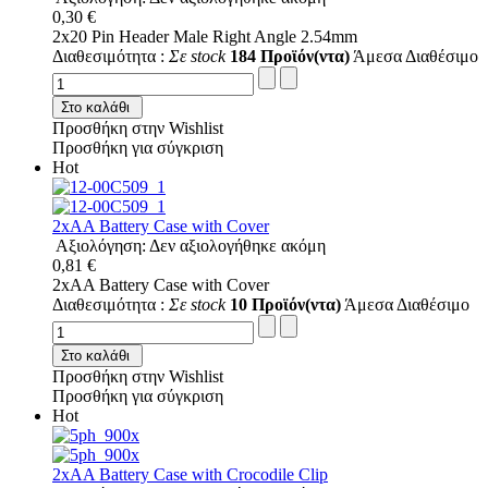
0,30 €
2x20 Pin Header Male Right Angle 2.54mm
Διαθεσιμότητα :
Σε stock
184 Προϊόν(ντα)
Άμεσα Διαθέσιμο
Στο καλάθι
Προσθήκη στην Wishlist
Προσθήκη για σύγκριση
Hot
2xAA Battery Case with Cover
Αξιολόγηση: Δεν αξιολογήθηκε ακόμη
0,81 €
2xAA Battery Case with Cover
Διαθεσιμότητα :
Σε stock
10 Προϊόν(ντα)
Άμεσα Διαθέσιμο
Στο καλάθι
Προσθήκη στην Wishlist
Προσθήκη για σύγκριση
Hot
2xAA Battery Case with Crocodile Clip