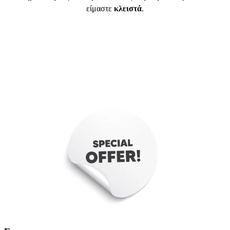
είμαστε
κλειστά
.