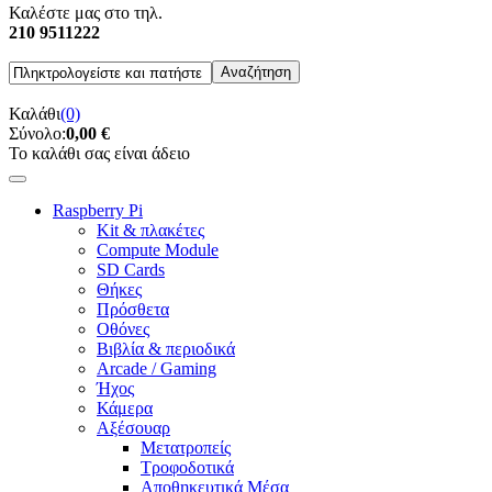
Καλέστε μας στο τηλ.
210 9511222
Καλάθι
(0)
Σύνολο:
0,00 €
Το καλάθι σας είναι άδειο
Raspberry Pi
Kit & πλακέτες
Compute Module
SD Cards
Θήκες
Πρόσθετα
Οθόνες
Βιβλία & περιοδικά
Arcade / Gaming
Ήχος
Κάμερα
Αξέσουαρ
Μετατροπείς
Τροφοδοτικά
Αποθηκευτικά Μέσα