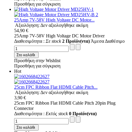
Προσθήκη για σύγκριση
25Amp 7V-58V High Voltage DC Motor...
Αξιολόγηση: Δεν αξιολογήθηκε ακόμη
54,90 €
25Amp 7V-58V High Voltage DC Motor Driver
Διαθεσιμότητα :
Σε stock
2 Προϊόν(ντα)
Άμεσα Διαθέσιμο
Στο καλάθι
Προσθήκη στην Wishlist
Προσθήκη για σύγκριση
Hot
25cm FPC Ribbon Flat HDMI Cable Pitch...
Αξιολόγηση: Δεν αξιολογήθηκε ακόμη
3,90 €
25cm FPC Ribbon Flat HDMI Cable Pitch 20pin Plug
Connector
Διαθεσιμότητα :
Εκτός stock
0 Προϊόν(ντα)
Στο καλάθι