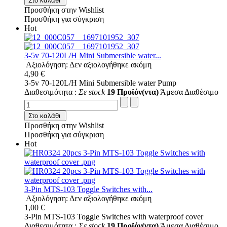
Στο καλάθι
Προσθήκη στην Wishlist
Προσθήκη για σύγκριση
Hot
3-5v 70-120L/H Mini Submersible water...
Αξιολόγηση: Δεν αξιολογήθηκε ακόμη
4,90 €
3-5v 70-120L/H Mini Submersible water Pump
Διαθεσιμότητα :
Σε stock
19 Προϊόν(ντα)
Άμεσα Διαθέσιμο
Στο καλάθι
Προσθήκη στην Wishlist
Προσθήκη για σύγκριση
Hot
3-Pin MTS-103 Toggle Switches with...
Αξιολόγηση: Δεν αξιολογήθηκε ακόμη
1,00 €
3-Pin MTS-103 Toggle Switches with waterproof cover
Διαθεσιμότητα :
Σε stock
19 Προϊόν(ντα)
Άμεσα Διαθέσιμο