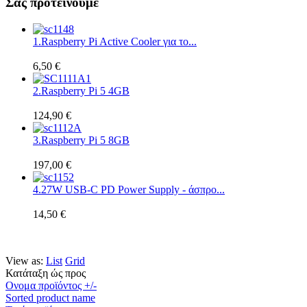
Σας προτεινουμε
1.
Raspberry Pi Active Cooler για το...
6,50 €
2.
Raspberry Pi 5 4GB
124,90 €
3.
Raspberry Pi 5 8GB
197,00 €
4.
27W USB-C PD Power Supply - άσπρο...
14,50 €
View as:
List
Grid
Κατάταξη ώς προς
Ονομα προϊόντος +/-
Sorted product name