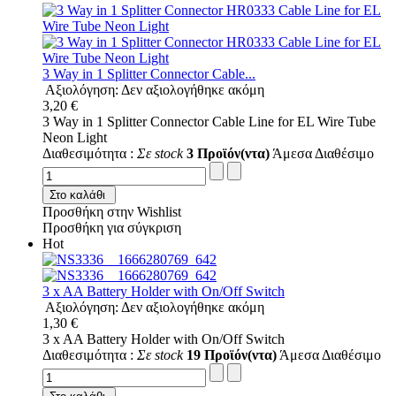
3 Way in 1 Splitter Connector Cable...
Αξιολόγηση: Δεν αξιολογήθηκε ακόμη
3,20 €
3 Way in 1 Splitter Connector Cable Line for EL Wire Tube
Neon Light
Διαθεσιμότητα :
Σε stock
3 Προϊόν(ντα)
Άμεσα Διαθέσιμο
Στο καλάθι
Προσθήκη στην Wishlist
Προσθήκη για σύγκριση
Hot
3 x AA Battery Holder with On/Off Switch
Αξιολόγηση: Δεν αξιολογήθηκε ακόμη
1,30 €
3 x AA Battery Holder with On/Off Switch
Διαθεσιμότητα :
Σε stock
19 Προϊόν(ντα)
Άμεσα Διαθέσιμο