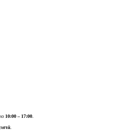
ριο
10:00 – 17:00
.
ειστά
.