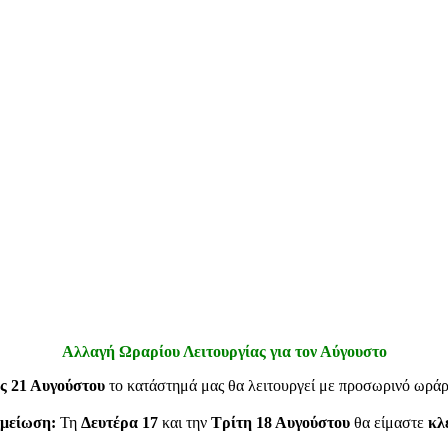
Αλλαγή Ωραρίου Λειτουργίας για τον Αύγουστο
ς 21 Αυγούστου
το κατάστημά μας θα λειτουργεί με προσωρινό ωρά
μείωση:
Τη
Δευτέρα 17
και την
Τρίτη 18 Αυγούστου
θα είμαστε
κλ