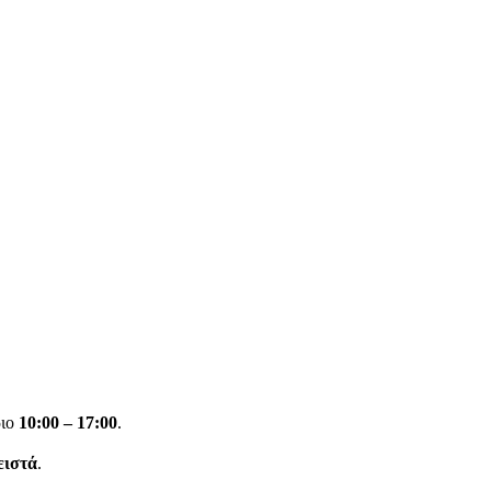
ριο
10:00 – 17:00
.
ειστά
.