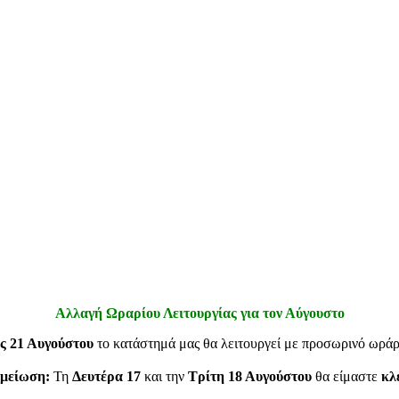
Αλλαγή Ωραρίου Λειτουργίας για τον Αύγουστο
ς 21 Αυγούστου
το κατάστημά μας θα λειτουργεί με προσωρινό ωρά
μείωση:
Τη
Δευτέρα 17
και την
Τρίτη 18 Αυγούστου
θα είμαστε
κλ