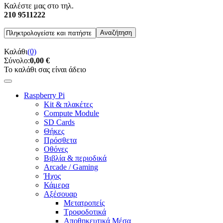
Καλέστε μας στο τηλ.
210 9511222
Καλάθι
(0)
Σύνολο:
0,00 €
Το καλάθι σας είναι άδειο
Raspberry Pi
Kit & πλακέτες
Compute Module
SD Cards
Θήκες
Πρόσθετα
Οθόνες
Βιβλία & περιοδικά
Arcade / Gaming
Ήχος
Κάμερα
Αξέσουαρ
Μετατροπείς
Τροφοδοτικά
Αποθηκευτικά Μέσα