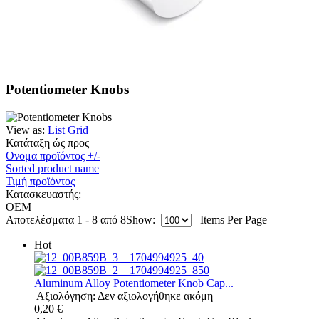
Potentiometer Knobs
View as:
List
Grid
Κατάταξη ώς προς
Ονομα προϊόντος +/-
Sorted product name
Τιμή προϊόντος
Κατασκευαστής:
OEM
Αποτελέσματα 1 - 8 από 8
Show:
Items Per Page
Hot
Aluminum Alloy Potentiometer Knob Cap...
Αξιολόγηση: Δεν αξιολογήθηκε ακόμη
0,20 €