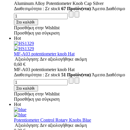
Aluminum Alloy Potentiometer Knob Cap Silver
Διαθεσιμότητα :
Σε stock
67 Προϊόν(ντα)
Άμεσα Διαθέσιμο
Στο καλάθι
Προσθήκη στην Wishlist
Προσθήκη για σύγκριση
Hot
MF-A03 potentiometer knob Hat
Αξιολόγηση: Δεν αξιολογήθηκε ακόμη
0,60 €
MF-A03 potentiometer knob Hat
Διαθεσιμότητα :
Σε stock
51 Προϊόν(ντα)
Άμεσα Διαθέσιμο
Στο καλάθι
Προσθήκη στην Wishlist
Προσθήκη για σύγκριση
Hot
Potentiometer Control Rotary Knobs Blue
Αξιολόγηση: Δεν αξιολογήθηκε ακόμη