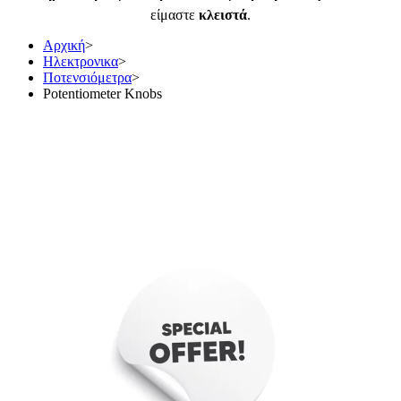
είμαστε
κλειστά
.
Αρχική
>
Ηλεκτρονικα
>
Ποτενσιόμετρα
>
Potentiometer Knobs