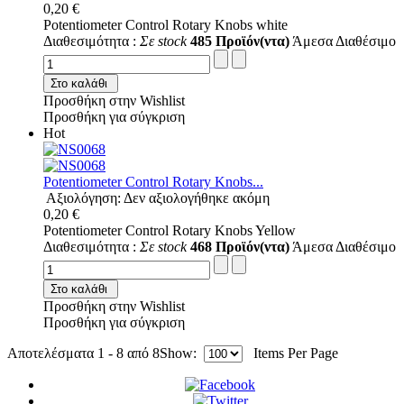
0,20 €
Potentiometer Control Rotary Knobs white
Διαθεσιμότητα :
Σε stock
485 Προϊόν(ντα)
Άμεσα Διαθέσιμο
Στο καλάθι
Προσθήκη στην Wishlist
Προσθήκη για σύγκριση
Hot
Potentiometer Control Rotary Knobs...
Αξιολόγηση: Δεν αξιολογήθηκε ακόμη
0,20 €
Potentiometer Control Rotary Knobs Yellow
Διαθεσιμότητα :
Σε stock
468 Προϊόν(ντα)
Άμεσα Διαθέσιμο
Στο καλάθι
Προσθήκη στην Wishlist
Προσθήκη για σύγκριση
Αποτελέσματα 1 - 8 από 8
Show:
Items Per Page