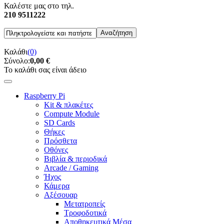
Καλέστε μας στο τηλ.
210 9511222
Καλάθι
(0)
Σύνολο:
0,00 €
Το καλάθι σας είναι άδειο
Raspberry Pi
Kit & πλακέτες
Compute Module
SD Cards
Θήκες
Πρόσθετα
Οθόνες
Βιβλία & περιοδικά
Arcade / Gaming
Ήχος
Κάμερα
Αξέσουαρ
Μετατροπείς
Τροφοδοτικά
Αποθηκευτικά Μέσα