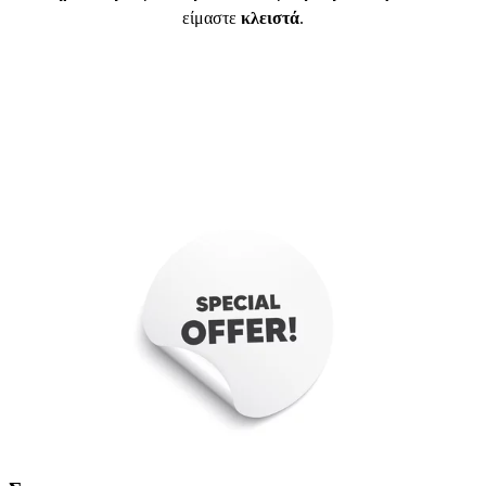
είμαστε
κλειστά
.