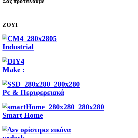
Σας προτεινουμε
ZOYI
Industrial
Make :
Pc & Περιφερειακά
Smart Home
yodeck