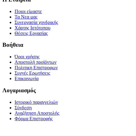
Ποιοι είμαστε
Τα Νεα μας
Συνεργασία χονδρικής
Χάρτης Ιστότοπου
Θέσεις Εργασίας
Βοήθεια
Όροι χρήσης
Αποστολή προϊόντων
Πολιτικη Επιστροφων
Συχνές Ερωτήσεις
Επικοινωνία
Λογαριασμός
Ιστορικό παραγγελιών
Σύνδεση
Αναζήτηση Αποστολής
Φόρμα Επιστροφής