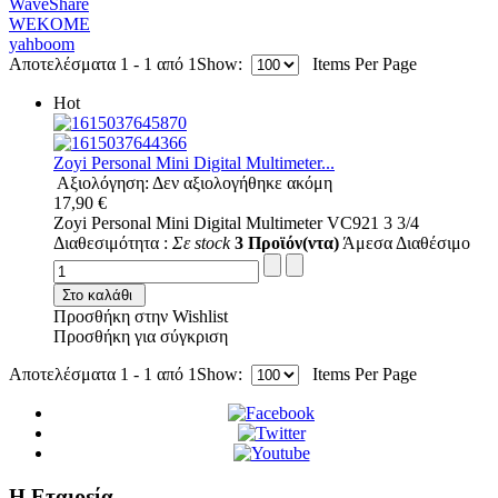
WaveShare
WEKOME
yahboom
Αποτελέσματα 1 - 1 από 1
Show:
Items Per Page
Hot
Zoyi Personal Mini Digital Multimeter...
Αξιολόγηση: Δεν αξιολογήθηκε ακόμη
17,90 €
Zoyi Personal Mini Digital Multimeter VC921 3 3/4
Διαθεσιμότητα :
Σε stock
3 Προϊόν(ντα)
Άμεσα Διαθέσιμο
Στο καλάθι
Προσθήκη στην Wishlist
Προσθήκη για σύγκριση
Αποτελέσματα 1 - 1 από 1
Show:
Items Per Page
Η Εταιρεία