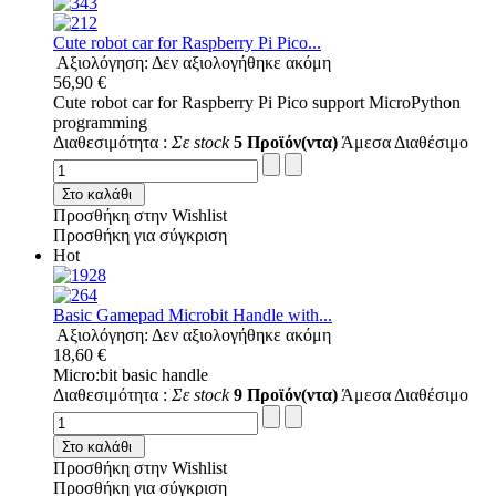
Cute robot car for Raspberry Pi Pico...
Αξιολόγηση: Δεν αξιολογήθηκε ακόμη
56,90 €
Cute robot car for Raspberry Pi Pico support MicroPython
programming
Διαθεσιμότητα :
Σε stock
5 Προϊόν(ντα)
Άμεσα Διαθέσιμο
Στο καλάθι
Προσθήκη στην Wishlist
Προσθήκη για σύγκριση
Hot
Basic Gamepad Microbit Handle with...
Αξιολόγηση: Δεν αξιολογήθηκε ακόμη
18,60 €
Micro:bit basic handle
Διαθεσιμότητα :
Σε stock
9 Προϊόν(ντα)
Άμεσα Διαθέσιμο
Στο καλάθι
Προσθήκη στην Wishlist
Προσθήκη για σύγκριση