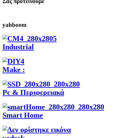
Σας προτεινουμε
yahboom
Industrial
Make :
Pc & Περιφερειακά
Smart Home
yodeck