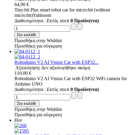
64,90 €
Tiny:bit Plus smart robot car for micro:bit (without
micro:bit)Yahboom
Διαθεσιμότητα :
Εκτός stock
0 Προϊόν(ντα)
Στο καλάθι
Προσθήκη στην Wishlist
Προσθήκη για σύγκριση
Roboduino V2 AI Vision Car with ESP32...
Αξιολόγηση: Δεν αξιολογήθηκε ακόμη
110,00 €
Roboduino V2 AI Vision Car with ESP32 WiFi camera for
Arduino UNO
Διαθεσιμότητα :
Εκτός stock
0 Προϊόν(ντα)
Στο καλάθι
Προσθήκη στην Wishlist
Προσθήκη για σύγκριση
Hot