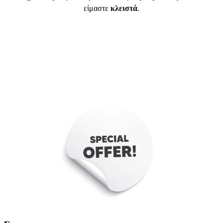
είμαστε
κλειστά
.