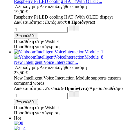
Raspberry Pi LED cooling HAT (With OLED...
Αξιολόγηση: Δεν αξιολογήθηκε ακόμη
19,90 €
Raspberry Pi LED cooling HAT (With OLED dispay)
Διαθεσιμότητα :
Εκτός stock
0 Προϊόν(ντα)
Στο καλάθι
Προσθήκη στην Wishlist
Προσθήκη για σύγκριση
New Intelligent Voice Interaction...
Αξιολόγηση: Δεν αξιολογήθηκε ακόμη
23,50 €
New Intelligent Voice Interaction Module supports custom
command words
Διαθεσιμότητα :
Σε stock
9 Προϊόν(ντα)
Άμεσα Διαθέσιμο
Στο καλάθι
Προσθήκη στην Wishlist
Προσθήκη για σύγκριση
Hot