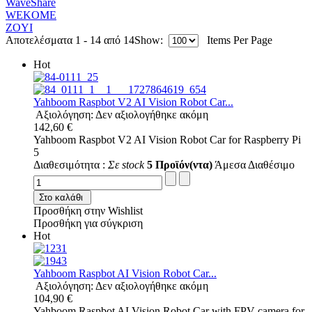
WaveShare
WEKOME
ZOYI
Αποτελέσματα 1 - 14 από 14
Show:
Items Per Page
Hot
Yahboom Raspbot V2 AI Vision Robot Car...
Αξιολόγηση: Δεν αξιολογήθηκε ακόμη
142,60 €
Yahboom Raspbot V2 AI Vision Robot Car for Raspberry Pi
5
Διαθεσιμότητα :
Σε stock
5 Προϊόν(ντα)
Άμεσα Διαθέσιμο
Στο καλάθι
Προσθήκη στην Wishlist
Προσθήκη για σύγκριση
Hot
Yahboom Raspbot AI Vision Robot Car...
Αξιολόγηση: Δεν αξιολογήθηκε ακόμη
104,90 €
Yahboom Raspbot AI Vision Robot Car with FPV camera for