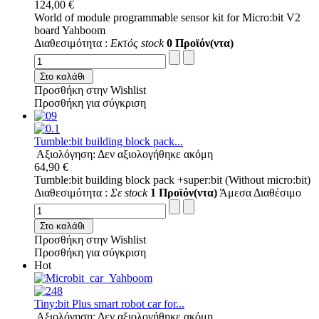
124,00 €
World of module programmable sensor kit for Micro:bit V2
board Yahboom
Διαθεσιμότητα :
Εκτός stock
0 Προϊόν(ντα)
Στο καλάθι
Προσθήκη στην Wishlist
Προσθήκη για σύγκριση
Tumble:bit building block pack...
Αξιολόγηση: Δεν αξιολογήθηκε ακόμη
64,90 €
Tumble:bit building block pack +super:bit (Without micro:bit)
Διαθεσιμότητα :
Σε stock
1 Προϊόν(ντα)
Άμεσα Διαθέσιμο
Στο καλάθι
Προσθήκη στην Wishlist
Προσθήκη για σύγκριση
Hot
Tiny:bit Plus smart robot car for...
Αξιολόγηση: Δεν αξιολογήθηκε ακόμη