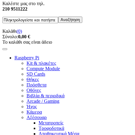
Καλέστε μας στο τηλ.
210 9511222
Καλάθι
(0)
Σύνολο:
0,00 €
Το καλάθι σας είναι άδειο
Raspberry Pi
Kit & πλακέτες
Compute Module
SD Cards
Θήκες
Πρόσθετα
Οθόνες
Βιβλία & περιοδικά
Arcade / Gaming
Ήχος
Κάμερα
Αξέσουαρ
Μετατροπείς
Τροφοδοτικά
Αποθηκευτικά Μέσα