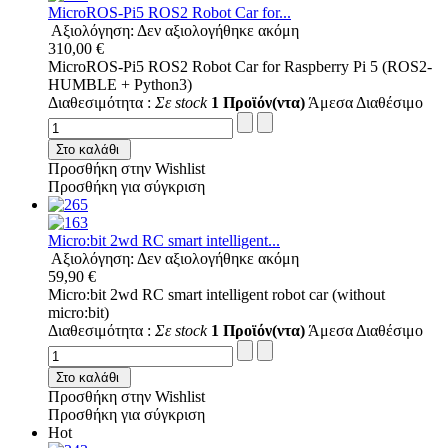
MicroROS-Pi5 ROS2 Robot Car for...
Αξιολόγηση: Δεν αξιολογήθηκε ακόμη
310,00 €
MicroROS-Pi5 ROS2 Robot Car for Raspberry Pi 5 (ROS2-
HUMBLE + Python3)
Διαθεσιμότητα :
Σε stock
1 Προϊόν(ντα)
Άμεσα Διαθέσιμο
Στο καλάθι
Προσθήκη στην Wishlist
Προσθήκη για σύγκριση
Micro:bit 2wd RC smart intelligent...
Αξιολόγηση: Δεν αξιολογήθηκε ακόμη
59,90 €
Micro:bit 2wd RC smart intelligent robot car (without
micro:bit)
Διαθεσιμότητα :
Σε stock
1 Προϊόν(ντα)
Άμεσα Διαθέσιμο
Στο καλάθι
Προσθήκη στην Wishlist
Προσθήκη για σύγκριση
Hot