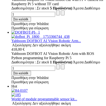
Raspberry Pi 5 without TF card
Διαθεσιμότητα :
Σε stock
5 Προϊόν(ντα)
Άμεσα Διαθέσιμο
Στο καλάθι
Προσθήκη στην Wishlist
Προσθήκη για σύγκριση
Yahboom DOFBOT AI Vision Robotic Arm...
Αξιολόγηση: Δεν αξιολογήθηκε ακόμη
418,00 €
Yahboom DOFBOT AI Vision Robotic Arm with ROS
Python programming for Raspberry Pi 5
Διαθεσιμότητα :
Σε stock
1 Προϊόν(ντα)
Άμεσα Διαθέσιμο
Στο καλάθι
Προσθήκη στην Wishlist
Προσθήκη για σύγκριση
Hot
World of module programmable sensor kit...
Αξιολόγηση: Δεν αξιολογήθηκε ακόμη