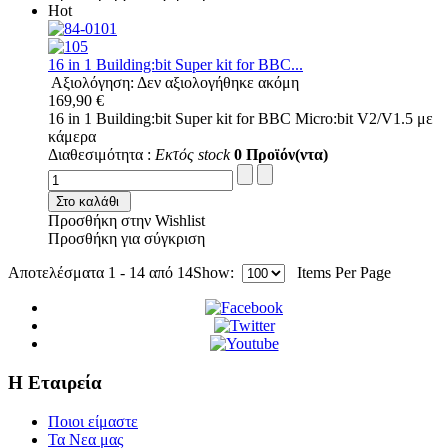
Hot
16 in 1 Building:bit Super kit for BBC...
Αξιολόγηση: Δεν αξιολογήθηκε ακόμη
169,90 €
16 in 1 Building:bit Super kit for BBC Micro:bit V2/V1.5 με
κάμερα
Διαθεσιμότητα :
Εκτός stock
0 Προϊόν(ντα)
Στο καλάθι
Προσθήκη στην Wishlist
Προσθήκη για σύγκριση
Αποτελέσματα 1 - 14 από 14
Show:
Items Per Page
Η Εταιρεία
Ποιοι είμαστε
Τα Νεα μας