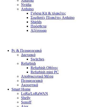
Android
Nvidia
Arduino
Γνήσια Kit & πλακέτες
Συμβατές Πλακέτες Arduino
Shields
Πρόσθετα
Αξέσουαρ
Pc & Περιφερειακά
Δικτυακά
Switches
Refurbish
Refurbish Οθόνες
Refurbish mini PC
Αποθηκευτικά Μέσα
Περιφερειακά
Ακουστικά
Smart Home
LoRa/LoRaWAN
Shelly
Sonoff
Ajax