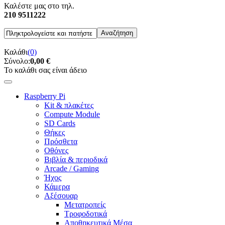
Καλέστε μας στο τηλ.
210 9511222
Καλάθι
(0)
Σύνολο:
0,00 €
Το καλάθι σας είναι άδειο
Raspberry Pi
Kit & πλακέτες
Compute Module
SD Cards
Θήκες
Πρόσθετα
Οθόνες
Βιβλία & περιοδικά
Arcade / Gaming
Ήχος
Κάμερα
Αξέσουαρ
Μετατροπείς
Τροφοδοτικά
Αποθηκευτικά Μέσα