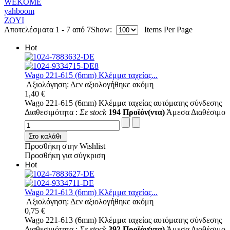
WEKOME
yahboom
ZOYI
Αποτελέσματα 1 - 7 από 7
Show:
Items Per Page
Hot
Wago 221-615 (6mm) Κλέμμα ταχείας...
Αξιολόγηση: Δεν αξιολογήθηκε ακόμη
1,40 €
Wago 221-615 (6mm) Κλέμμα ταχείας αυτόματης σύνδεσης
Διαθεσιμότητα :
Σε stock
194 Προϊόν(ντα)
Άμεσα Διαθέσιμο
Στο καλάθι
Προσθήκη στην Wishlist
Προσθήκη για σύγκριση
Hot
Wago 221-613 (6mm) Κλέμμα ταχείας...
Αξιολόγηση: Δεν αξιολογήθηκε ακόμη
0,75 €
Wago 221-613 (6mm) Κλέμμα ταχείας αυτόματης σύνδεσης
Διαθεσιμότητα :
Σε stock
392 Προϊόν(ντα)
Άμεσα Διαθέσιμο