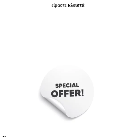
είμαστε
κλειστά
.