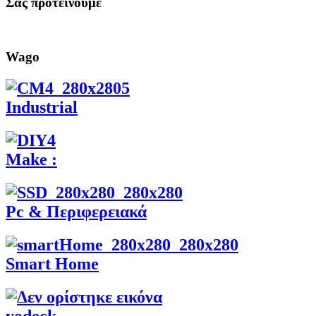
Σας προτεινουμε
Wago
Industrial
Make :
Pc & Περιφερειακά
Smart Home
yodeck