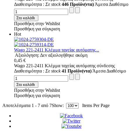
Διαθεσιμότητα :
Σε stock
446 Προϊόν(ντα)
Άμεσα Διαθέσιμο
Στο καλάθι
Προσθήκη στην Wishlist
Προσθήκη για σύγκριση
Hot
Wago 221-2411 Κλέμμα ταχείας αυτόματης...
Αξιολόγηση: Δεν αξιολογήθηκε ακόμη
0,45 €
Wago 221-2411 Κλέμμα ταχείας αυτόματης σύνδεσης
Διαθεσιμότητα :
Σε stock
41 Προϊόν(ντα)
Άμεσα Διαθέσιμο
Στο καλάθι
Προσθήκη στην Wishlist
Προσθήκη για σύγκριση
Αποτελέσματα 1 - 7 από 7
Show:
Items Per Page