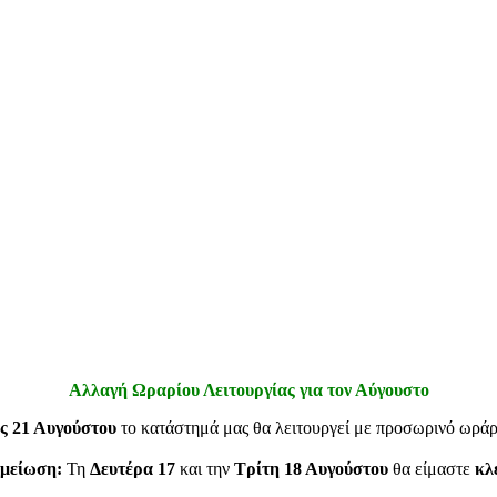
Αλλαγή Ωραρίου Λειτουργίας για τον Αύγουστο
ς 21 Αυγούστου
το κατάστημά μας θα λειτουργεί με προσωρινό ωρά
μείωση:
Τη
Δευτέρα 17
και την
Τρίτη 18 Αυγούστου
θα είμαστε
κλ