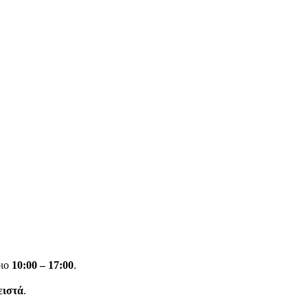
ριο
10:00 – 17:00
.
ειστά
.