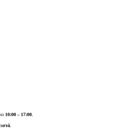
ριο
10:00 – 17:00
.
ειστά
.