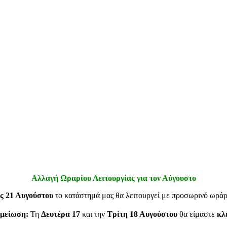
Αλλαγή Ωραρίου Λειτουργίας για τον Αύγουστο
ς 21 Αυγούστου
το κατάστημά μας θα λειτουργεί με προσωρινό ωρά
μείωση:
Τη
Δευτέρα 17
και την
Τρίτη 18 Αυγούστου
θα είμαστε
κλ