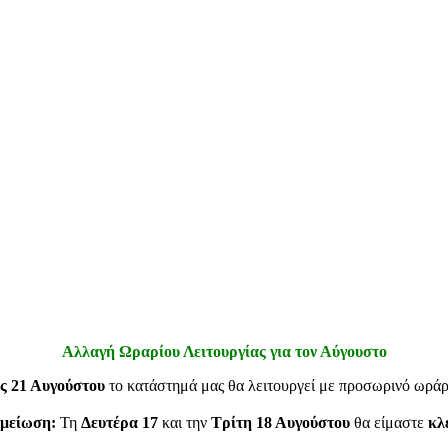
Αλλαγή Ωραρίου Λειτουργίας για τον Αύγουστο
ς 21 Αυγούστου
το κατάστημά μας θα λειτουργεί με προσωρινό ωρά
μείωση:
Τη
Δευτέρα 17
και την
Τρίτη 18 Αυγούστου
θα είμαστε
κλ