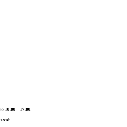
ριο
10:00 – 17:00
.
ειστά
.