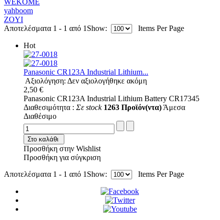
WEKOME
yahboom
ZOYI
Αποτελέσματα 1 - 1 από 1
Show:
Items Per Page
Hot
Panasonic CR123A Industrial Lithium...
Αξιολόγηση: Δεν αξιολογήθηκε ακόμη
2,50 €
Panasonic CR123A Industrial Lithium Battery CR17345
Διαθεσιμότητα :
Σε stock
1263 Προϊόν(ντα)
Άμεσα
Διαθέσιμο
Στο καλάθι
Προσθήκη στην Wishlist
Προσθήκη για σύγκριση
Αποτελέσματα 1 - 1 από 1
Show:
Items Per Page