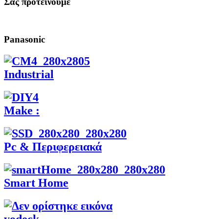
Σας προτεινουμε
Panasonic
Industrial
Make :
Pc & Περιφερειακά
Smart Home
yodeck