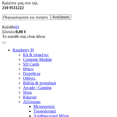
Καλέστε μας στο τηλ.
210 9511222
Καλάθι
(0)
Σύνολο:
0,00 €
Το καλάθι σας είναι άδειο
Raspberry Pi
Kit & πλακέτες
Compute Module
SD Cards
Θήκες
Πρόσθετα
Οθόνες
Βιβλία & περιοδικά
Arcade / Gaming
Ήχος
Κάμερα
Αξέσουαρ
Μετατροπείς
Τροφοδοτικά
Αποθηκευτικά Μέσα