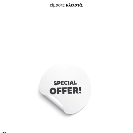
είμαστε
κλειστά
.