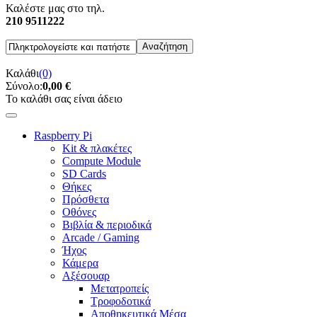
Καλέστε μας στο τηλ.
210 9511222
Καλάθι
(0)
Σύνολο:
0,00 €
Το καλάθι σας είναι άδειο
Raspberry Pi
Kit & πλακέτες
Compute Module
SD Cards
Θήκες
Πρόσθετα
Οθόνες
Βιβλία & περιοδικά
Arcade / Gaming
Ήχος
Κάμερα
Αξέσουαρ
Μετατροπείς
Τροφοδοτικά
Αποθηκευτικά Μέσα