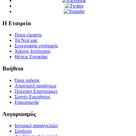
Η Εταιρεία
Ποιοι είμαστε
Τα Νεα μας
Συνεργασία χονδρικής
Χάρτης Ιστότοπου
Θέσεις Εργασίας
Βοήθεια
Όροι χρήσης
Αποστολή προϊόντων
Πολιτικη Επιστροφων
Συχνές Ερωτήσεις
Επικοινωνία
Λογαριασμός
Ιστορικό παραγγελιών
Σύνδεση