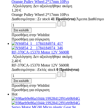
Orange Pulley Wheel 2*17mm 10Pcs
Αξιολόγηση: Δεν αξιολογήθηκε ακόμη
1,20 €
Orange Pulley Wheel 2*17mm 10Pcs
Διαθεσιμότητα :
Σε stock
41 Προϊόν(ντα)
Άμεσα Διαθέσιμο
Στο καλάθι
Προσθήκη στην Wishlist
Προσθήκη για σύγκριση
RF-370CA-15370 Motor 12V 5600R
Αξιολόγηση: Δεν αξιολογήθηκε ακόμη
2,40 €
RF-370CA-15370 Motor 12V 5600R
Διαθεσιμότητα :
Εκτός stock
0 Προϊόν(ντα)
Στο καλάθι
Προσθήκη στην Wishlist
Προσθήκη για σύγκριση
Hot
Servo Motor MG90 Micro plastic Gear 9g...