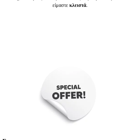
είμαστε
κλειστά
.