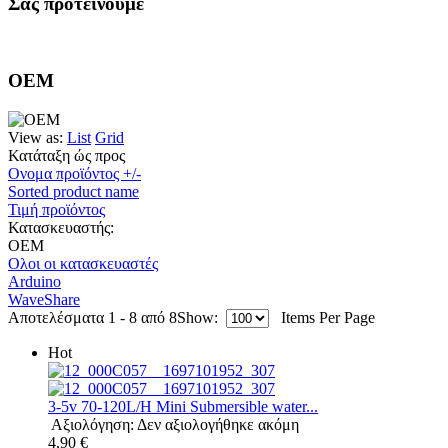
Σας προτεινουμε
OEM
View as:
List
Grid
Κατάταξη ώς προς
Ονομα προϊόντος +/-
Sorted product name
Τιμή προϊόντος
Κατασκευαστής:
OEM
Ολοι οι κατασκευαστές
Arduino
WaveShare
Αποτελέσματα 1 - 8 από 8
Show:
Items Per Page
Hot
3-5v 70-120L/H Mini Submersible water...
Αξιολόγηση: Δεν αξιολογήθηκε ακόμη
4,90 €