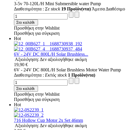
3-5v 70-120L/H Mini Submersible water Pump
Διαθεσιμότητα :
Σε stock
19 Προϊόν(ντα)
Άμεσα Διαθέσιμο
Στο καλάθι
Προσθήκη στην Wishlist
Προσθήκη για σύγκριση
Hot
6V - 24V DC 800L/H Solar Brushless...
Αξιολόγηση: Δεν αξιολογήθηκε ακόμη
19,90 €
6V - 24V DC 800L/H Solar Brushless Motor Water Pump
Διαθεσιμότητα :
Εκτός stock
1 Προϊόν(ντα)
Στο καλάθι
Προσθήκη στην Wishlist
Προσθήκη για σύγκριση
Hot
716 Hollow Cup Motor 2x Set 46mm
Αξιολόγηση: Δεν αξιολογήθηκε ακόμη