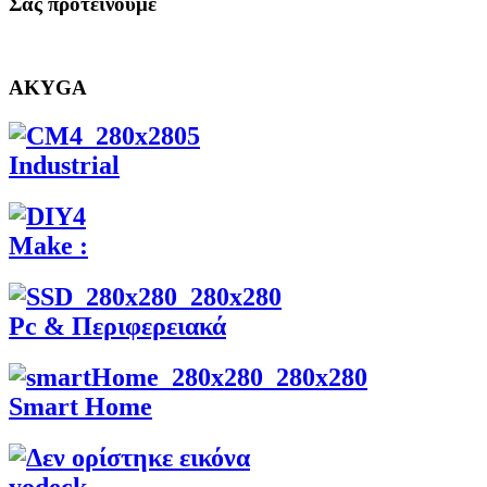
Σας προτεινουμε
AKYGA
Industrial
Make :
Pc & Περιφερειακά
Smart Home
yodeck