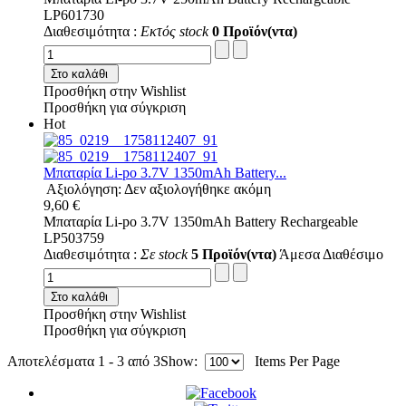
LP601730
Διαθεσιμότητα :
Εκτός stock
0 Προϊόν(ντα)
Στο καλάθι
Προσθήκη στην Wishlist
Προσθήκη για σύγκριση
Hot
Μπαταρία Li-po 3.7V 1350mAh Battery...
Αξιολόγηση: Δεν αξιολογήθηκε ακόμη
9,60 €
Μπαταρία Li-po 3.7V 1350mAh Battery Rechargeable
LP503759
Διαθεσιμότητα :
Σε stock
5 Προϊόν(ντα)
Άμεσα Διαθέσιμο
Στο καλάθι
Προσθήκη στην Wishlist
Προσθήκη για σύγκριση
Αποτελέσματα 1 - 3 από 3
Show:
Items Per Page