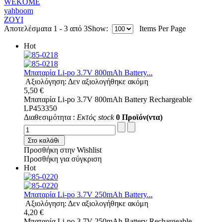
WEKOME
yahboom
ZOYI
Αποτελέσματα 1 - 3 από 3
Show:
Items Per Page
Hot
Μπαταρία Li-po 3.7V 800mAh Battery...
Αξιολόγηση: Δεν αξιολογήθηκε ακόμη
5,50 €
Μπαταρία Li-po 3.7V 800mAh Battery Rechargeable
LP453350
Διαθεσιμότητα :
Εκτός stock
0 Προϊόν(ντα)
Στο καλάθι
Προσθήκη στην Wishlist
Προσθήκη για σύγκριση
Hot
Μπαταρία Li-po 3.7V 250mAh Battery...
Αξιολόγηση: Δεν αξιολογήθηκε ακόμη
4,20 €
Μπαταρία Li-po 3.7V 250mAh Battery Rechargeable