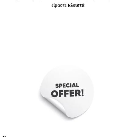
είμαστε
κλειστά
.