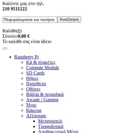
Καλέστε μας στο τηλ.
210 9511222
Καλάθι
(0)
Σύνολο:
0,00 €
Το καλάθι σας είναι άδειο
Raspberry Pi
Kit & πλακέτες
Compute Module
SD Cards
Θήκες
Πρόσθετα
Οθόνες
Βιβλία & περιοδικά
Arcade / Gaming
Ήχος
Κάμερα
Αξέσουαρ
Μετατροπείς
Τροφοδοτικά
Αποθηκευτικά Μέσα