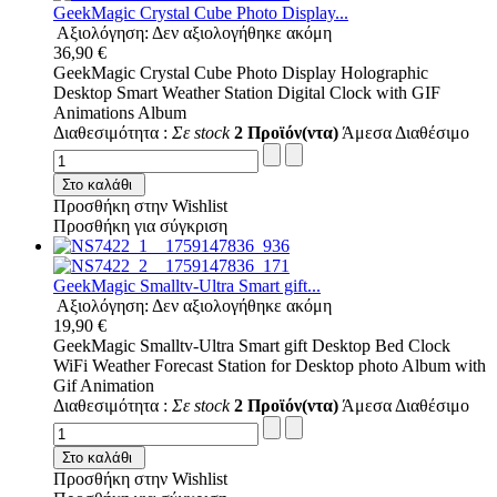
GeekMagic Crystal Cube Photo Display...
Αξιολόγηση: Δεν αξιολογήθηκε ακόμη
36,90 €
GeekMagic Crystal Cube Photo Display Holographic
Desktop Smart Weather Station Digital Clock with GIF
Animations Album
Διαθεσιμότητα :
Σε stock
2 Προϊόν(ντα)
Άμεσα Διαθέσιμο
Στο καλάθι
Προσθήκη στην Wishlist
Προσθήκη για σύγκριση
GeekMagic Smalltv-Ultra Smart gift...
Αξιολόγηση: Δεν αξιολογήθηκε ακόμη
19,90 €
GeekMagic Smalltv-Ultra Smart gift Desktop Bed Clock
WiFi Weather Forecast Station for Desktop photo Album with
Gif Animation
Διαθεσιμότητα :
Σε stock
2 Προϊόν(ντα)
Άμεσα Διαθέσιμο
Στο καλάθι
Προσθήκη στην Wishlist