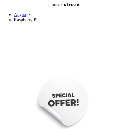
είμαστε
κλειστά
.
Αρχική
>
Raspberry Pi