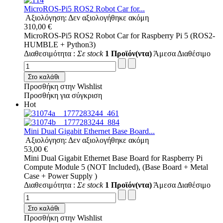
MicroROS-Pi5 ROS2 Robot Car for...
Αξιολόγηση: Δεν αξιολογήθηκε ακόμη
310,00 €
MicroROS-Pi5 ROS2 Robot Car for Raspberry Pi 5 (ROS2-
HUMBLE + Python3)
Διαθεσιμότητα :
Σε stock
1 Προϊόν(ντα)
Άμεσα Διαθέσιμο
Στο καλάθι
Προσθήκη στην Wishlist
Προσθήκη για σύγκριση
Hot
Mini Dual Gigabit Ethernet Base Board...
Αξιολόγηση: Δεν αξιολογήθηκε ακόμη
53,00 €
Mini Dual Gigabit Ethernet Base Board for Raspberry Pi
Compute Module 5 (NOT Included), (Base Board + Metal
Case + Power Supply )
Διαθεσιμότητα :
Σε stock
1 Προϊόν(ντα)
Άμεσα Διαθέσιμο
Στο καλάθι
Προσθήκη στην Wishlist