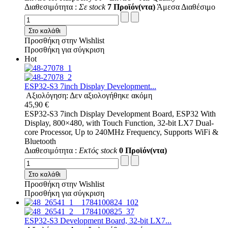
Διαθεσιμότητα :
Σε stock
7 Προϊόν(ντα)
Άμεσα Διαθέσιμο
Στο καλάθι
Προσθήκη στην Wishlist
Προσθήκη για σύγκριση
Hot
ESP32-S3 7inch Display Development...
Αξιολόγηση: Δεν αξιολογήθηκε ακόμη
45,90 €
ESP32-S3 7inch Display Development Board, ESP32 With
Display, 800×480, with Touch Function, 32-bit LX7 Dual-
core Processor, Up to 240MHz Frequency, Supports WiFi &
Bluetooth
Διαθεσιμότητα :
Εκτός stock
0 Προϊόν(ντα)
Στο καλάθι
Προσθήκη στην Wishlist
Προσθήκη για σύγκριση
ESP32-S3 Development Board, 32-bit LX7...