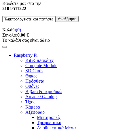
Καλέστε μας στο τηλ.
210 9511222
Καλάθι
(0)
Σύνολο:
0,00 €
Το καλάθι σας είναι άδειο
Raspberry Pi
Kit & πλακέτες
Compute Module
SD Cards
Θήκες
Πρόσθετα
Οθόνες
Βιβλία & περιοδικά
Arcade / Gaming
Ήχος
Κάμερα
Αξέσουαρ
Μετατροπείς
Τροφοδοτικά
Αποθηκευτικά Μέσα