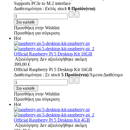
Supports PCIe to M.2 interface
Διαθεσιμότητα :
Εκτός stock
0 Προϊόν(ντα)
Στο καλάθι
Προσθήκη στην Wishlist
Προσθήκη για σύγκριση
Hot
Official Raspberry Pi 5 Desktop Kit 16GB
Αξιολόγηση: Δεν αξιολογήθηκε ακόμη
399,00 €
Official Raspberry Pi 5 Desktop Kit 16GB
Διαθεσιμότητα :
Σε stock
5 Προϊόν(ντα)
Άμεσα Διαθέσιμο
Στο καλάθι
Προσθήκη στην Wishlist
Προσθήκη για σύγκριση
Hot
Official Raspberry Pi 5 Desktop Kit 4GB
Αξιολόγηση: Δεν αξιολογήθηκε ακόμη