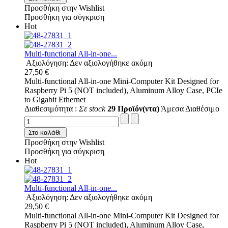
Προσθήκη στην Wishlist
Προσθήκη για σύγκριση
Hot
Multi-functional All-in-one...
Αξιολόγηση: Δεν αξιολογήθηκε ακόμη
27,50 €
Multi-functional All-in-one Mini-Computer Kit Designed for
Raspberry Pi 5 (NOT included), Aluminum Alloy Case, PCIe
to Gigabit Ethernet
Διαθεσιμότητα :
Σε stock
29 Προϊόν(ντα)
Άμεσα Διαθέσιμο
Στο καλάθι
Προσθήκη στην Wishlist
Προσθήκη για σύγκριση
Hot
Multi-functional All-in-one...
Αξιολόγηση: Δεν αξιολογήθηκε ακόμη
29,50 €
Multi-functional All-in-one Mini-Computer Kit Designed for
Raspberry Pi 5 (NOT included), Aluminum Alloy Case,