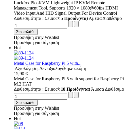
Luckfox PicoKVM Lightweight IP KVM Remote
Management Tool, Supports 1920 × 1080@60fps HDMI
Video Input And HID Signal Output For Device Control
Διαθεσιμότητα :
Σε stock
5 Προϊόν(ντα)
Άμεσα Διαθέσιμο
Στο καλάθι
Προσθήκη στην Wishlist
Προσθήκη για σύγκριση
Hot
Metal Case for Raspberry Pi 5 with...
Αξιολόγηση: Δεν αξιολογήθηκε ακόμη
15,90 €
Metal Case for Raspberry Pi 5 with support for Raspberry Pi
M.2 HAT+
Διαθεσιμότητα :
Σε stock
18 Προϊόν(ντα)
Άμεσα Διαθέσιμο
Στο καλάθι
Προσθήκη στην Wishlist
Προσθήκη για σύγκριση
Hot