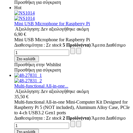
Προσθήκη για σύγκριση
Hot
Mini USB Microphone for Raspberry Pi
Αξιολόγηση: Δεν αξιολογήθηκε ακόμη
6,90 €
Mini USB Microphone for Raspberry Pi
Διαθεσιμότητα :
Σε stock
5 Προϊόν(ντα)
Άμεσα Διαθέσιμο
Στο καλάθι
Προσθήκη στην Wishlist
Προσθήκη για σύγκριση
Multi-functional All-in-one...
Αξιολόγηση: Δεν αξιολογήθηκε ακόμη
35,50 €
Multi-functional All-in-one Mini-Computer Kit Designed for
Raspberry Pi 5 (NOT included), Aluminum Alloy Case, PCIe
to 4-ch USB3.2 Gen1 ports
Διαθεσιμότητα :
Σε stock
2 Προϊόν(ντα)
Άμεσα Διαθέσιμο
Στο καλάθι