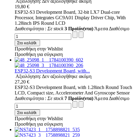
Αξιολόγηση: Δεν αξιολογήθηκε ακόμη
19,80 €
ESP32-S3 Development Board, 32-bit LX7 Dual-core
Processor, Integrates GC9A01 Display Driver Chip, With
1.28inch IPS Round LCD
Διαθεσιμότητα :
Σε stock
3 Προϊόν(ντα)
Άμεσα Διαθέσιμο
Στο καλάθι
Προσθήκη στην Wishlist
Προσθήκη για σύγκριση
ESP32-S3 Development Board, with...
Αξιολόγηση: Δεν αξιολογήθηκε ακόμη
27,20 €
ESP32-S3 Development Board, with 1.28inch Round Touch
LCD, Compact size, Accelerometer And Gyroscope Sensor
Διαθεσιμότητα :
Σε stock
7 Προϊόν(ντα)
Άμεσα Διαθέσιμο
Στο καλάθι
Προσθήκη στην Wishlist
Προσθήκη για σύγκριση