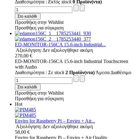
Διαθεσιμότητα :
Εκτός stock
0 Προϊόν(ντα)
Στο καλάθι
Προσθήκη στην Wishlist
Προσθήκη για σύγκριση
ED-MONITOR-156CA 15.6-inch Industrial...
Αξιολόγηση: Δεν αξιολογήθηκε ακόμη
270,00 €
ED-MONITOR-156CA 15.6-inch Industrial Touchscreen
with Audio
Διαθεσιμότητα :
Σε stock
2 Προϊόν(ντα)
Άμεσα Διαθέσιμο
Στο καλάθι
Προσθήκη στην Wishlist
Προσθήκη για σύγκριση
Hot
Enviro for Raspberry Pi – Enviro + Air...
Αξιολόγηση: Δεν αξιολογήθηκε ακόμη
58,00 €
Enviro for Raspberry Pi – Enviro + Air Quality