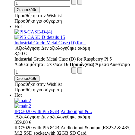
Στο καλάθι
Προσθήκη στην Wishlist
Προσθήκη για σύγκριση
Hot
Industrial Grade Metal Case (D) for...
Αξιολόγηση: Δεν αξιολογήθηκε ακόμη
8,50 €
Industrial Grade Metal Case (D) for Raspberry Pi 5
Διαθεσιμότητα :
Σε stock
16 Προϊόν(ντα)
Άμεσα Διαθέσιμο
Στο καλάθι
Προσθήκη στην Wishlist
Προσθήκη για σύγκριση
Hot
IPC3020 with Pi5 8GB,Audio input &...
Αξιολόγηση: Δεν αξιολογήθηκε ακόμη
359,00 €
IPC3020 with Pi5 8GB,Audio input & output,RS232 & 485,
M.2 SSD socket,with 32GB SD Card