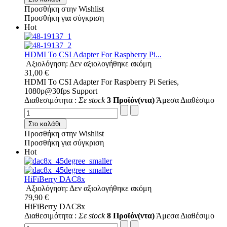
Προσθήκη στην Wishlist
Προσθήκη για σύγκριση
Hot
HDMI To CSI Adapter For Raspberry Pi...
Αξιολόγηση: Δεν αξιολογήθηκε ακόμη
31,00 €
HDMI To CSI Adapter For Raspberry Pi Series,
1080p@30fps Support
Διαθεσιμότητα :
Σε stock
3 Προϊόν(ντα)
Άμεσα Διαθέσιμο
Στο καλάθι
Προσθήκη στην Wishlist
Προσθήκη για σύγκριση
Hot
HiFiBerry DAC8x
Αξιολόγηση: Δεν αξιολογήθηκε ακόμη
79,90 €
HiFiBerry DAC8x
Διαθεσιμότητα :
Σε stock
8 Προϊόν(ντα)
Άμεσα Διαθέσιμο