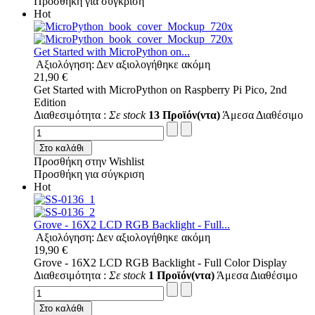
Προσθήκη για σύγκριση
Hot
Get Started with MicroPython on...
Αξιολόγηση: Δεν αξιολογήθηκε ακόμη
21,90 €
Get Started with MicroPython on Raspberry Pi Pico, 2nd
Edition
Διαθεσιμότητα :
Σε stock
13 Προϊόν(ντα)
Άμεσα Διαθέσιμο
Στο καλάθι
Προσθήκη στην Wishlist
Προσθήκη για σύγκριση
Hot
Grove - 16X2 LCD RGB Backlight - Full...
Αξιολόγηση: Δεν αξιολογήθηκε ακόμη
19,90 €
Grove - 16X2 LCD RGB Backlight - Full Color Display
Διαθεσιμότητα :
Σε stock
1 Προϊόν(ντα)
Άμεσα Διαθέσιμο
Στο καλάθι