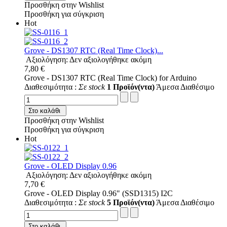
Προσθήκη στην Wishlist
Προσθήκη για σύγκριση
Hot
Grove - DS1307 RTC (Real Time Clock)...
Αξιολόγηση: Δεν αξιολογήθηκε ακόμη
7,80 €
Grove - DS1307 RTC (Real Time Clock) for Arduino
Διαθεσιμότητα :
Σε stock
1 Προϊόν(ντα)
Άμεσα Διαθέσιμο
Στο καλάθι
Προσθήκη στην Wishlist
Προσθήκη για σύγκριση
Hot
Grove - OLED Display 0.96
Αξιολόγηση: Δεν αξιολογήθηκε ακόμη
7,70 €
Grove - OLED Display 0.96" (SSD1315) I2C
Διαθεσιμότητα :
Σε stock
5 Προϊόν(ντα)
Άμεσα Διαθέσιμο
Στο καλάθι