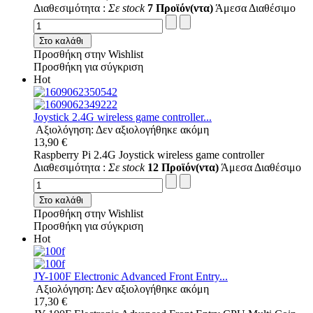
Διαθεσιμότητα :
Σε stock
7 Προϊόν(ντα)
Άμεσα Διαθέσιμο
Στο καλάθι
Προσθήκη στην Wishlist
Προσθήκη για σύγκριση
Hot
Joystick 2.4G wireless game controller...
Αξιολόγηση: Δεν αξιολογήθηκε ακόμη
13,90 €
Raspberry Pi 2.4G Joystick wireless game controller
Διαθεσιμότητα :
Σε stock
12 Προϊόν(ντα)
Άμεσα Διαθέσιμο
Στο καλάθι
Προσθήκη στην Wishlist
Προσθήκη για σύγκριση
Hot
JY-100F Electronic Advanced Front Entry...
Αξιολόγηση: Δεν αξιολογήθηκε ακόμη
17,30 €